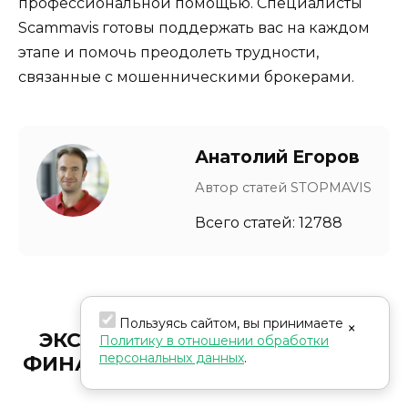
профессиональной помощью. Специалисты
Scammavis готовы поддержать вас на каждом
этапе и помочь преодолеть трудности,
связанные с мошенническими брокерами.
Анатолий Егоров
Автор статей STOPMAVIS
Всего статей: 12788
Пользуясь сайтом, вы принимаете
×
ЭКСПЕРТЫ В РАЗОБЛАЧЕНИИ
Политику в отношении обработки
персональных данных
.
ФИНАНСОВЫХ МОШЕННИЧЕСТВ