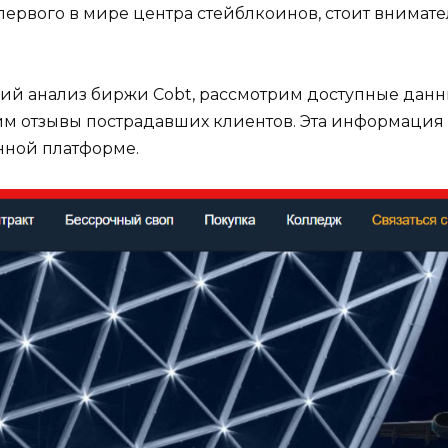
ервого в мире центра стейблкоинов, стоит внимател
ий анализ биржи Cobt, рассмотрим доступные данн
м отзывы пострадавших клиентов. Эта информация
анной платформе.