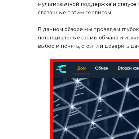
мультиязычной поддержке и статусе п
связанные с этим сервисом.
В данном обзоре мы проведем глубок
потенциальные схемы обмана и изучи
выбор и понять, стоит ли доверять д