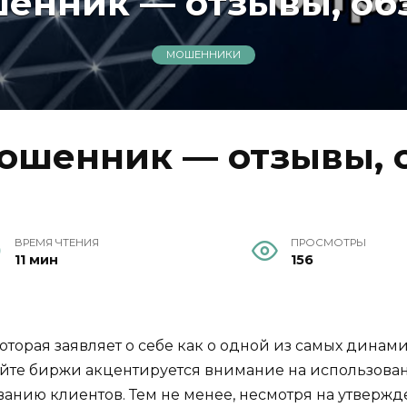
шенник — отзывы, обз
МОШЕННИКИ
мошенник — отзывы, о
ВРЕМЯ ЧТЕНИЯ
ПРОСМОТРЫ
11 мин
156
 которая заявляет о себе как о одной из самых дин
айте биржи акцентируется внимание на использова
нию клиентов. Тем не менее, несмотря на утвержде