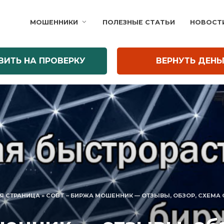
МОШЕННИКИ
ПОЛЕЗНЫЕ СТАТЬИ
НОВОСТ
ВИТЬ НА ПРОВЕРКУ
ВЕРНУТЬ ДЕНЬ
Я СТРАНИЦА
»
COBT – БИРЖА МОШЕННИК — ОТЗЫВЫ, ОБЗОР, СХЕМА