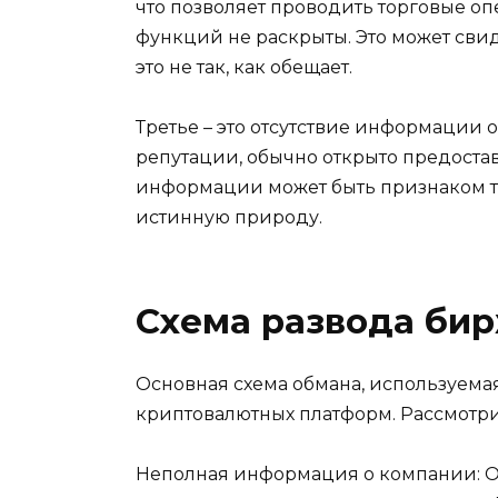
что позволяет проводить торговые оп
функций не раскрыты. Это может свид
это не так, как обещает.
Третье – это отсутствие информации 
репутации, обычно открыто предоста
информации может быть признаком то
истинную природу.
Схема развода би
Основная схема обмана, используема
криптовалютных платформ. Рассмотри
Неполная информация о компании: О