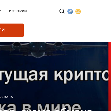
И
ИСТОРИИ
ГИ
 ОБМАНА