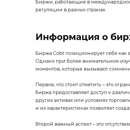
Биржи, работающие в международном
регуляции в разных странах.
Информация о бир
Биржа Cobt позиционирует себя как 
Однако при более внимательном изу
моментов, которые вызывают сомнени
Первое, что стоит отметить – это огр
биржа предоставляет доступ к различ
других активах или условиях торгов
и их характеристиках позволяет созда
Второй важный аспект – это отсутств