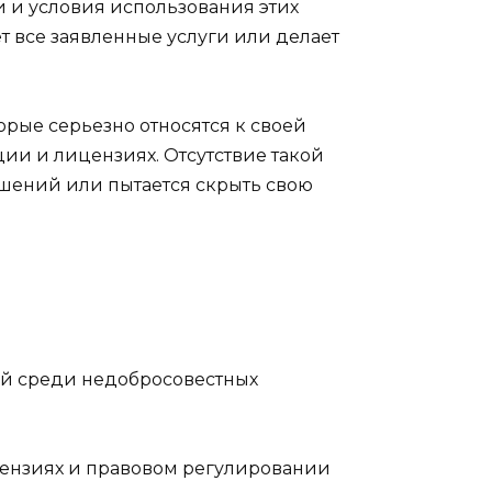
и и условия использования этих
т все заявленные услуги или делает
орые серьезно относятся к своей
и и лицензиях. Отсутствие такой
ешений или пытается скрыть свою
ой среди недобросовестных
цензиях и правовом регулировании