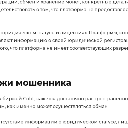
ерации, обмен и хранение монет, конкретные детал
етельствовать о том, что платформа не предоставляе
о юридическом статусе и лицензиях. Платформы, кот
вляют информацию о своей юридической регистраци
го, что платформа не имеет соответствующих разр
ржи мошенника
я биржей Cobt, кажется достаточно распространенн
м, как именно может осуществляться обман:
тсутствие информации о юридическом статусе, ли