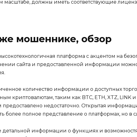
 масштабе, должны иметь соответствующие лицен
же мошеннике, обзор
высокотехнологичная платформа с акцентом на без
чении сайта и предоставленной информации можно
я.
аниченное количество информации о доступных торгов
ным криптовалютам, таким как BTC, ETH, XTZ, LINK 
ли предоставлено недостаточно. Открытая информаци
ть более полное представление о платформах, но в сл
ие детальной информации о функциях и возможностя