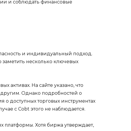
зии и соблюдать финансовые
опасность и индивидуальный подход.
 заметить несколько ключевых
ых активах. На сайте указано, что
и другим. Однако подробностей о
я о доступных торговых инструментах
учае с Cobt этого не наблюдается.
х платформы. Хотя биржа утверждает,