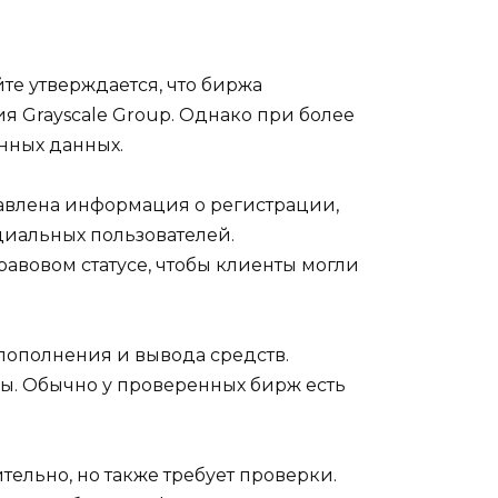
те утверждается, что биржа
я Grayscale Group. Однако при более
нных данных.
тавлена информация о регистрации,
циальных пользователей.
вовом статусе, чтобы клиенты могли
пополнения и вывода средств.
мы. Обычно у проверенных бирж есть
ительно, но также требует проверки.