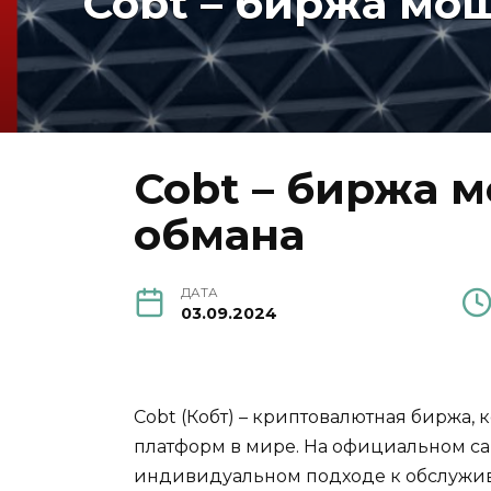
Cobt – биржа мо
Cobt – биржа 
обмана
ДАТА
03.09.2024
Cobt (Кобт) – криптовалютная биржа,
платформ в мире. На официальном с
индивидуальном подходе к обслужива