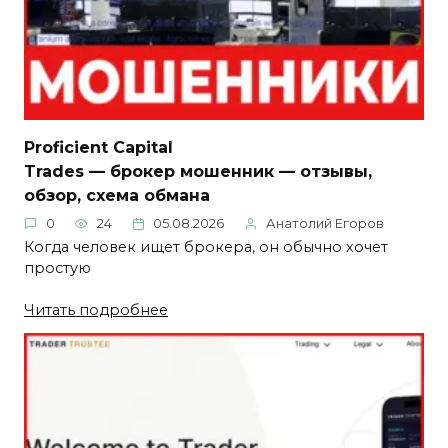
Proficient Capital
Trades — брокер мошенник — отзывы,
обзор, схема обмана
0
24
05.08.2026
Анатолий Егоров
Когда человек ищет брокера, он обычно хочет
простую
Читать подробнее