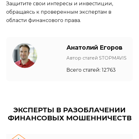
Защитите свои интересы и инвестиции,
обращаясь к проверенным экспертам в
области финансового права.
Анатолий Егоров
Автор статей STOPMAVIS
Всего статей: 12763
ЭКСПЕРТЫ В РАЗОБЛАЧЕНИИ
ФИНАНСОВЫХ МОШЕННИЧЕСТВ