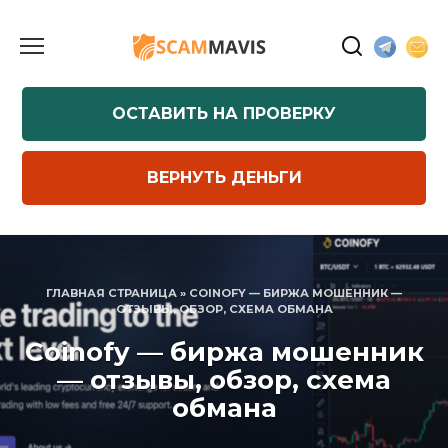
Перейти
к
содержанию
ОСТАВИТЬ НА ПРОВЕРКУ
ВЕРНУТЬ ДЕНЬГИ
ГЛАВНАЯ СТРАНИЦА
»
COINOFY — БИРЖА МОШЕННИК —
ОТЗЫВЫ, ОБЗОР, СХЕМА ОБМАНА
Coinofy — биржа мошенник
— отзывы, обзор, схема
обмана