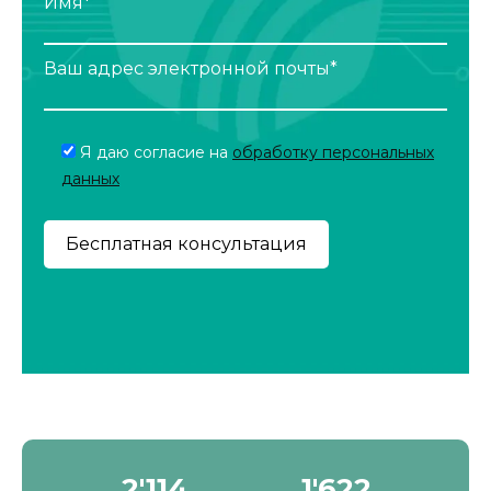
Имя*
Ваш адрес электронной почты*
Я даю согласие на
обработку персональных
данных
2'190
1'680