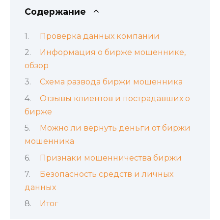
Содержание
Проверка данных компании
Информация о бирже мошеннике,
обзор
Схема развода биржи мошенника
Отзывы клиентов и пострадавших о
бирже
Можно ли вернуть деньги от биржи
мошенника
Признаки мошенничества биржи
Безопасность средств и личных
данных
Итог