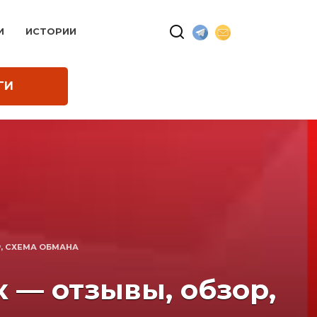
И
ИСТОРИИ
ГИ
, СХЕМА ОБМАНА
 — отзывы, обзор,