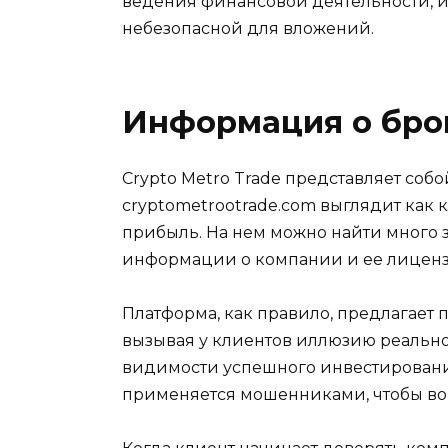
ведения финансовой деятельности, их
небезопасной для вложений.
Информация о бро
Crypto Metro Trade представляет с
cryptometrootrade.com выглядит ка
прибыль. На нем можно найти много 
информации о компании и ее лиценз
Платформа, как правило, предлагает
вызывая у клиентов иллюзию реальной
видимости успешного инвестирования
применяется мошенниками, чтобы вов