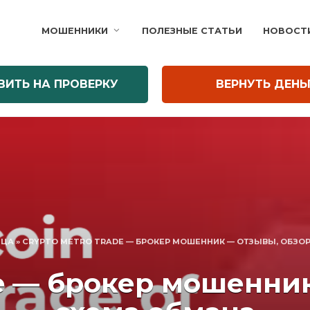
МОШЕННИКИ
ПОЛЕЗНЫЕ СТАТЬИ
НОВОСТ
ВИТЬ НА ПРОВЕРКУ
ВЕРНУТЬ ДЕНЬ
ИЦА
»
CRYPTO METRO TRADE — БРОКЕР МОШЕННИК — ОТЗЫВЫ, ОБЗОР
de — брокер мошенник