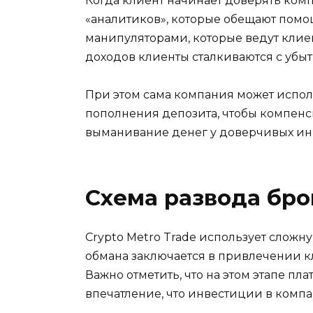
Когда клиент начинает доверять комп
«аналитиков», которые обещают помо
манипуляторами, которые ведут клие
доходов клиенты сталкиваются с убы
При этом сама компания может испол
пополнения депозита, чтобы компенс
выманивание денег у доверчивых ин
Схема развода бр
Crypto Metro Trade использует сложн
обмана заключается в привлечении 
Важно отметить, что на этом этапе п
впечатление, что инвестиции в комп