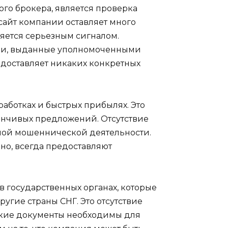
го брокера, является проверка
 сайт компании оставляет много
ляется серьезным сигналом.
ии, выданные уполномоченными
редоставляет никаких конкретных
аботках и быстрых прибылях. Это
анчивых предложений. Отсутствие
жной мошеннической деятельности.
но, всегда предоставляют
в государственных органах, которые
ругие страны СНГ. Это отсутствие
акие документы необходимы для