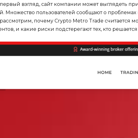
 первый взгляд, сайт компании может выглядеть пр
й. Множество пользователей сообщают о проблемах 
 рассмотрим, почему Crypto Metro Trade считается
тов, и какие риски подстерегают тех, кто решается