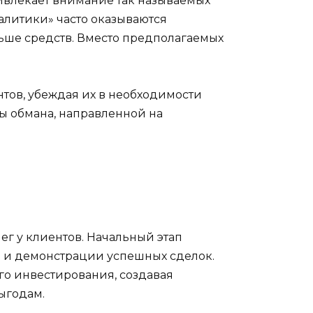
ривлекает внимание так называемых
алитики» часто оказываются
ьше средств. Вместо предполагаемых
тов, убеждая их в необходимости
ы обмана, направленной на
ег у клиентов. Начальный этап
 и демонстрации успешных сделок.
го инвестирования, создавая
ыгодам.