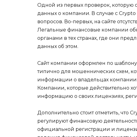
Одной из первых проверок, которую 
данных о компании. В случае с Crypto
вопросов. Во-первых, на сайте отсутс
Легальные финансовые компании об
органами в тех странах, где они пред
данных об этом.
Сайт компании оформлен по шаблону и
типично для мошеннических схем, к
информации о владельцах компании, 
Компании, которые действительно хот
информацию о своих лицензиях, реги
Дополнительно стоит отметить, что C
регулируют финансовую деятельность в
официальной регистрации и лицензи