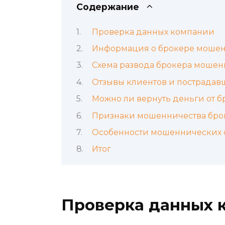
Содержание
Проверка данных компании
Информация о брокере мошен
Схема развода брокера мошен
Отзывы клиентов и пострадав
Можно ли вернуть деньги от 
Признаки мошенничества бро
Особенности мошеннических 
Итог
Проверка данных 