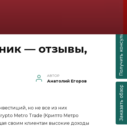
нник — отзывы,
АВТОР
Анатолий Егоров
естиций, но не все из них
ypto Metro Trade (Крипто Метро
щая своим клиентам высокие доходы