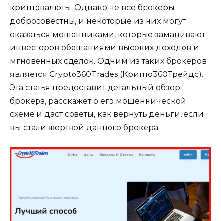
криптовалюты. Однако не все брокеры
добросовестны, и некоторые из них могут
оказаться мошенниками, которые заманивают
инвесторов обещаниями высоких доходов и
мгновенных сделок. Одним из таких брокеров
является Crypto360Trades (Крипто360Трейдс).
Эта статья предоставит детальный обзор
брокера, расскажет о его мошеннической
схеме и даст советы, как вернуть деньги, если
вы стали жертвой данного брокера.