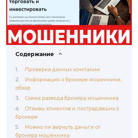
Содержание
Проверка данных компании
Информация о брокере мошеннике,
обзор
Схема развода брокера мошенника
Отзывы клиентов и пострадавших о
брокере
Можно ли вернуть деньги от
брокера мошенника