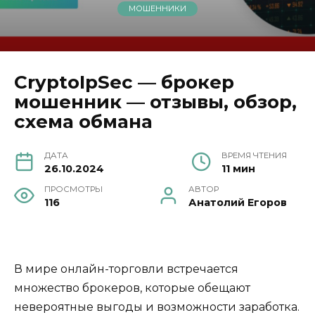
МОШЕННИКИ
CryptoIpSec — брокер
мошенник — отзывы, обзор,
схема обмана
ДАТА
ВРЕМЯ ЧТЕНИЯ
26.10.2024
11 мин
ПРОСМОТРЫ
АВТОР
116
Анатолий Егоров
В мире онлайн-торговли встречается
множество брокеров, которые обещают
невероятные выгоды и возможности заработка.