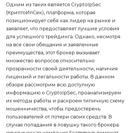
Одним из таких является CryptoIpSec
(КриптоИпСек), платформа, которая
позиционирует себя как лидер на рынке и
заявляет, что предоставляет лучшие условия
для успешного трейдинга. Однако, несмотря
на все свои обещания и заявленные
преимущества, этот брокер вызывает
множество вопросов относительно
прозрачности своей деятельности, наличия
лицензий и легальности работы. В данном
обзоре рассмотрим всю доступную
информацию о CryptoIpSec, проанализируем
их методы работы и раскроем типичную схему
мошенничества, чтобы предостеречь
пользователей от потери своих средств. В
случае попадания в ловушку такого брокера
юридическая компания Scammavis поможет