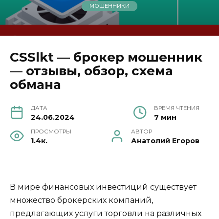
МОШЕННИКИ
CSSlkt — брокер мошенник
— отзывы, обзор, схема
обмана
ДАТА
ВРЕМЯ ЧТЕНИЯ
24.06.2024
7 мин
ПРОСМОТРЫ
АВТОР
1.4к.
Анатолий Егоров
В мире финансовых инвестиций существует
множество брокерских компаний,
предлагающих услуги торговли на различных