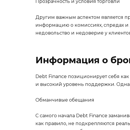
Прозрачность и условия торговли
Другим важным аспектом является пр
информацию о комиссиях, спредах и д
недовольство и недоверие у клиентов
Информация о бро
Debt Finance позиционирует себя ка
и высокий уровень поддержки. Одна
Обманчивые обещания
С самого начала Debt Finance заман
как правило, не подкрепляются реа