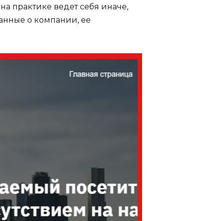
а практике ведет себя иначе,
анные о компании, ее