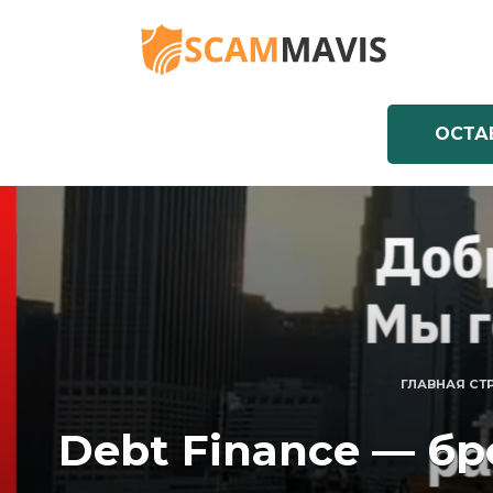
Перейти
к
содержанию
ОСТА
ГЛАВНАЯ СТ
Debt Finance — б