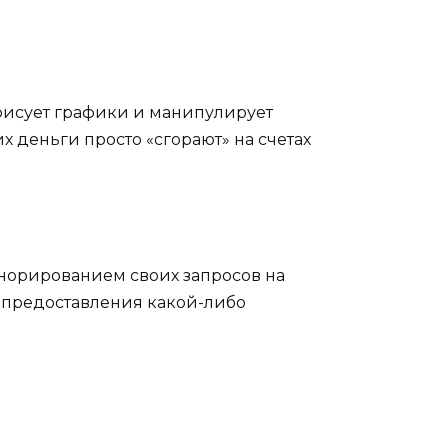
 рисует графики и манипулирует
х деньги просто «сгорают» на счетах
гнорированием своих запросов на
и предоставления какой-либо