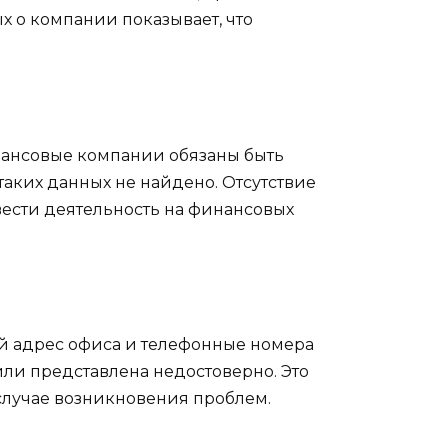
х о компании показывает, что
нансовые компании обязаны быть
аких данных не найдено. Отсутствие
вести деятельность на финансовых
й адрес офиса и телефонные номера
или представлена недостоверно. Это
 случае возникновения проблем.