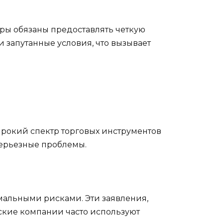
ры обязаны предоставлять четкую
и запутанные условия, что вызывает
ирокий спектр торговых инструментов
ерьезные проблемы.
мальными рисками. Эти заявления,
ские компании часто используют