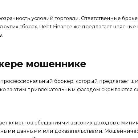
озрачность условий торговли. Ответственные броке
ругих сборах. Debt Finance же предлагает неясные 
.
кере мошеннике
к профессиональный брокер, который предлагает ш
ко за этим привлекательным фасадом скрываются с
ивает клиентов обещаниями высоких доходов с мини
льными данными или доказательствами. Мошенниче