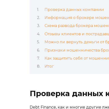
Проверка данных компании
Информация о брокере моше
Схема развода брокера мошен
Отзывы клиентов и пострадав
Можно ли вернуть деньги от 
Признаки мошенничества бро
Как защитить себя от мошенни
Итог
Проверка данных 
Debt Finance, как и многие другие л