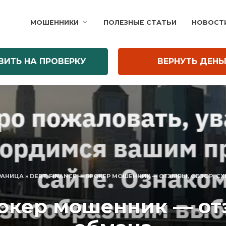
МОШЕННИКИ
ПОЛЕЗНЫЕ СТАТЬИ
НОВОСТ
ВИТЬ НА ПРОВЕРКУ
ВЕРНУТЬ ДЕНЬ
РАНИЦА
»
DEBT FINANCE — БРОКЕР МОШЕННИК — ОТЗЫВЫ, ОБЗОР, С
рокер мошенник — отз