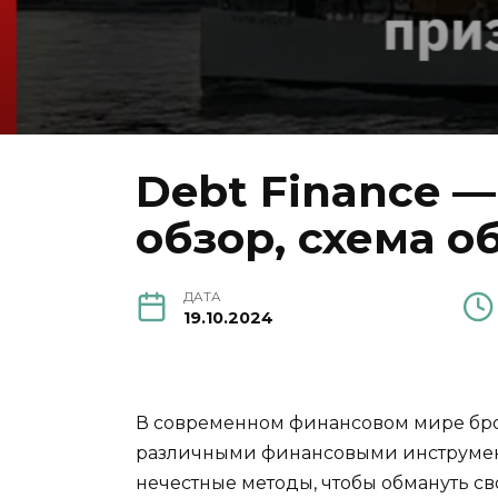
Debt Finance 
обзор, схема о
ДАТА
19.10.2024
В современном финансовом мире бро
различными финансовыми инструмента
нечестные методы, чтобы обмануть сво