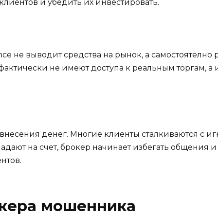
 клиентов и убедить их инвестировать.
ance не выводит средства на рынок, а самостоятелно
фактически не имеют доступа к реальным торгам, а и
 внесения денег. Многие клиенты сталкиваются с и
падают на счет, брокер начинает избегать общения 
нтов.
окера мошенника