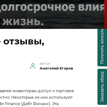
 отзывы,
АВТОР
Анатолий Егоров
вляя инвесторам доступ к торговле
тно. Некоторые из них используют
t Finance (Дебт Финанс). Эта