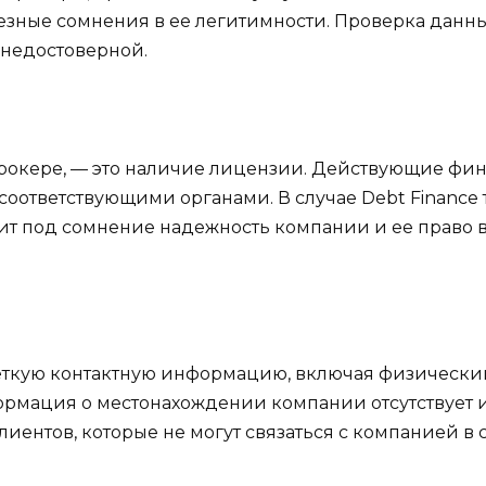
езные сомнения в ее легитимности. Проверка данны
 недостоверной.
брокере, — это наличие лицензии. Действующие фи
оответствующими органами. В случае Debt Finance т
ит под сомнение надежность компании и ее право 
ткую контактную информацию, включая физически
нформация о местонахождении компании отсутствует 
иентов, которые не могут связаться с компанией в