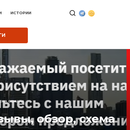
И
ИСТОРИИ
ГИ
ХЕМА ОБМАНА
ывы, обзор, схема