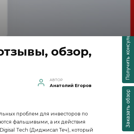
отзывы, обзор,
АВТОР
Анатолий Егоров
альных проблем для инвесторов по
ются фальшивыми, а их действия
gisal Tech (Диджисал Теч), который