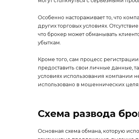
могут столкнуться с серьезными про
Особенно настораживает то, что ком
других торговых условиях. Отсутстви
что брокер может обманывать клиент
убыткам.
Кроме того, сам процесс регистраци
предоставить свои личные данные, та
условиях использования компании нет
использовано в мошеннических целя
Схема развода бр
Основная схема обмана, которую испо