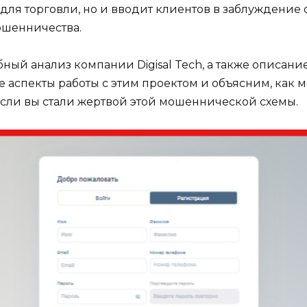
ля торговли, но и вводит клиентов в заблуждение о
шенничества.
бный анализ компании Digisal Tech, а также описан
 аспекты работы с этим проектом и объясним, как 
сли вы стали жертвой этой мошеннической схемы.