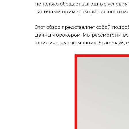
не только обещает выгодные условия д
типичным примером финансового мо
Этот обзор представляет собой подро
данным брокером. Мы рассмотрим все
юридическую компанию Scammavis, е