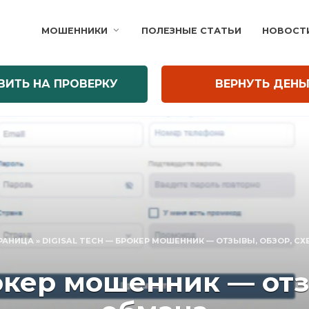
МОШЕННИКИ
ПОЛЕЗНЫЕ СТАТЬИ
НОВОСТ
ВИТЬ НА ПРОВЕРКУ
ВЕРНУТЬ ДЕНЬ
РАНИЦА
»
DIGISAL TECH — БРОКЕР МОШЕННИК — ОТЗЫВЫ, ОБЗОР, С
рокер мошенник — отз