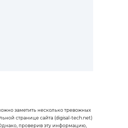
можно заметить несколько тревожных
ой странице сайта (digisal-tech.net)
. Однако, проверив эту информацию,