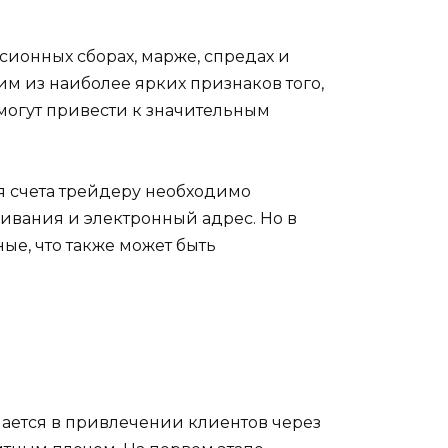
сионных сборах, марже, спредах и
им из наиболее ярких признаков того,
могут привести к значительным
я счета трейдеру необходимо
живания и электронный адрес. Но в
ые, что также может быть
ючается в привлечении клиентов через