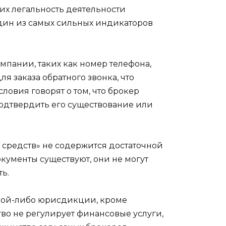
х легальность деятельности
один из самых сильных индикаторов
пании, таких как номер телефона,
я заказа обратного звонка, что
овия говорят о том, что брокер
подтвердить его существование или
а средств» не содержится достаточной
кументы существуют, они не могут
ь.
какой-либо юрисдикции, кроме
ство не регулирует финансовые услуги,