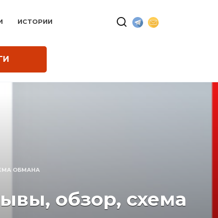
И
ИСТОРИИ
ГИ
ХЕМА ОБМАНА
ывы, обзор, схема