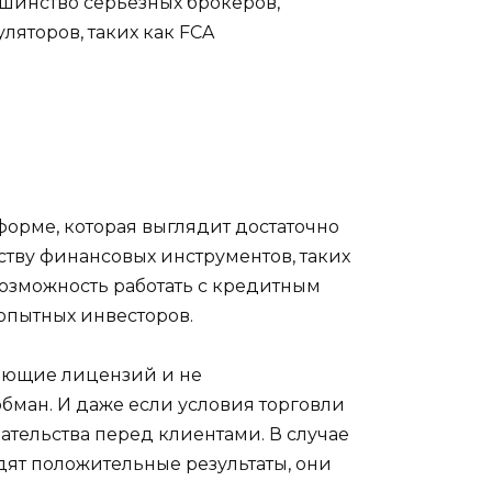
ьшинство серьезных брокеров,
ляторов, таких как FCA
форме, которая выглядит достаточно
ству финансовых инструментов, таких
возможность работать с кредитным
еопытных инвесторов.
меющие лицензий и не
бман. И даже если условия торговли
ательства перед клиентами. В случае
идят положительные результаты, они