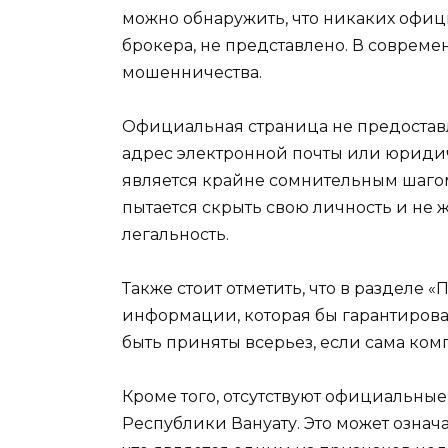
можно обнаружить, что никаких офи
брокера, не представлено. В соврем
мошенничества.
Официальная страница не предоставл
адрес электронной почты или юридичес
является крайне сомнительным шагом 
пытается скрыть свою личность и не
легальность.
Также стоит отметить, что в разделе
информации, которая бы гарантировал
быть приняты всерьез, если сама ко
Кроме того, отсутствуют официальны
Республики Вануату. Это может означа