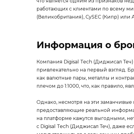
что является одним из признаков нед
работающих с клиентами по всему мир
(Великобритания), CySEC (Кипр) или A
Информация о бро
Компания Digisal Tech (Диджисал Теч
привлекательно на первый взгляд. Бр
как валютные пары, металлы и контра
плечом до 1:1000, что, как правило, 
Однако, несмотря на эти заманчивые
предоставляющие реальной информаци
на платформе кажутся выгодными, нет
с Digisal Tech (Диджисал Теч), даже 