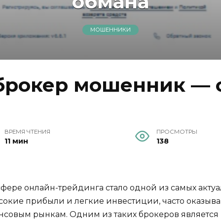
обмана
МОШЕННИКИ
 брокер мошенник — 
ВРЕМЯ ЧТЕНИЯ
ПРОСМОТРЫ
11 мин
138
фере онлайн-трейдинга стало одной из самых акту
окие прибыли и легкие инвестиции, часто оказыва
овым рынкам. Одним из таких брокеров является Di