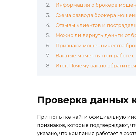
Информация о брокере мошен
Схема развода брокера мошен
Отзывы клиентов и пострадав
Можно ли вернуть деньги от 
Признаки мошенничества бро
Важные моменты при работе 
Итог: Почему важно обратитьс
Проверка данных 
При попытке найти официальную инфо
признаков, которые подтверждают, чт
указано, что компания работает в со