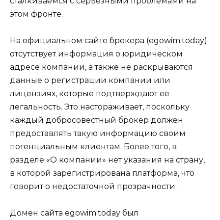
сталкиваемся с серьезными проблемами на
этом фронте.
На официальном сайте брокера (egowim.today)
отсутствует информация о юридическом
адресе компании, а также не раскрываются
данные о регистрации компании или
лицензиях, которые подтверждают ее
легальность. Это настораживает, поскольку
каждый добросовестный брокер должен
предоставлять такую информацию своим
потенциальным клиентам. Более того, в
разделе «О компании» нет указания на страну,
в которой зарегистрирована платформа, что
говорит о недостаточной прозрачности.
Домен сайта egowim.today был