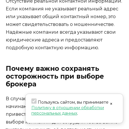
Отсутствие реальной контактной информации.
Если компания не указывает реальный адрес
или указывает общий контактный номер, это
может свидетельствовать о мошенничестве.
Надёжные компании всегда указывают свои
юридические адреса и предоставляют
подробную контактную информацию.
Почему важно сохранять
осторожность при выборе
брокера
В случае потери средств многие клиенты
Пользуясь сайтом, вы принимаете
×
начинают спешно искать помощь, что может
Политику в отношении обработки
персональных данных
.
привести к новым ошибкам. Однако при
выборе компании для сотрудничества важно