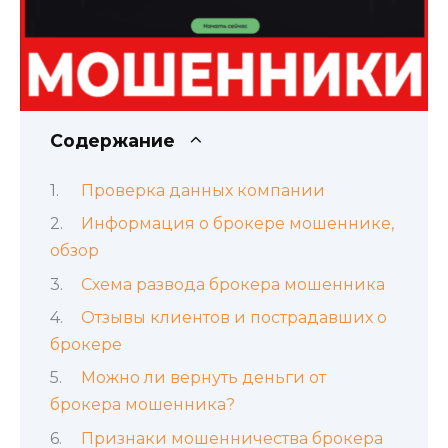
Содержание
Проверка данных компании
Информация о брокере мошеннике,
обзор
Схема развода брокера мошенника
Отзывы клиентов и пострадавших о
брокере
Можно ли вернуть деньги от
брокера мошенника?
Признаки мошенничества брокера