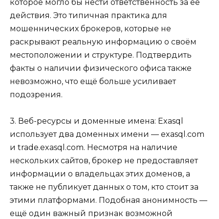
которое могло бы нести ответственность за её
действия. Это типичная практика для
мошеннических брокеров, которые не
раскрывают реальную информацию о своём
местоположении и структуре. Подтвердить
факты о наличии физического офиса также
невозможно, что ещё больше усиливает
подозрения.
3. Веб-ресурсы и доменные имена: Exasql
использует два доменных имени — exasql.com
и trade.exasql.com. Несмотря на наличие
нескольких сайтов, брокер не предоставляет
информации о владельцах этих доменов, а
также не публикует данных о том, кто стоит за
этими платформами. Подобная анонимность —
ещё один важный признак возможной