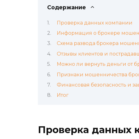
Содержание
Проверка данных компании
Информация о брокере мошен
Схема развода брокера мошен
Отзывы клиентов и пострадав
Можно ли вернуть деньги от 
Признаки мошенничества бро
Финансовая безопасность и з
Итог
Проверка данных 