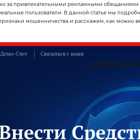
ко за привлекательными рекламными обещаниями
реальные пользователи. В данной статье мы подроб
признаки мошенничества и расскажем, как можно ве