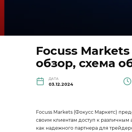
Focuss Market
обзор, схема о
ДАТА
03.12.2024
Focuss Markets (Фокусс Маркетс) пр
своим клиентам доступ к различным а
как надежного партнера для трейдер