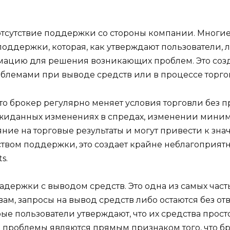
отсутствие поддержки со стороны компании. Многие
ддержки, которая, как утверждают пользователи, ли
мацию для решения возникающих проблем. Это созд
облемами при выводе средств или в процессе торго
что брокер регулярно меняет условия торговли без
жиданных изменениях в спредах, изменении миним
ние на торговые результаты и могут привести к з
ством поддержки, это создает крайне неблагоприят
s.
задержки с выводом средств. Это одна из самых част
вам, запросы на вывод средств либо остаются без отв
 пользователи утверждают, что их средства просто
и проблемы являются прямым признаком того, что б