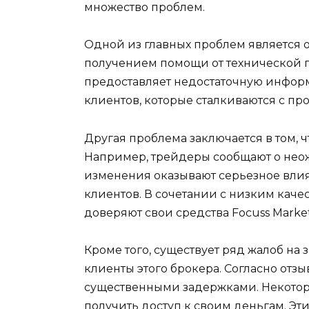
множество проблем.
Одной из главных проблем является 
получением помощи от технической по
предоставляет недостаточную инфор
клиентов, которые сталкиваются с пр
Другая проблема заключается в том, 
Например, трейдеры сообщают о нео
изменения оказывают серьезное влия
клиентов. В сочетании с низким каче
доверяют свои средства Focuss Market
Кроме того, существует ряд жалоб на 
клиенты этого брокера. Согласно отзы
существенными задержками. Некоторые
получить доступ к своим деньгам. Эт