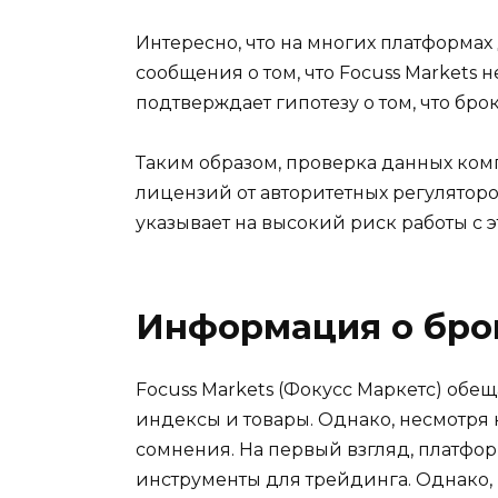
Интересно, что на многих платформа
сообщения о том, что Focuss Markets
подтверждает гипотезу о том, что бро
Таким образом, проверка данных комп
лицензий от авторитетных регуляторо
указывает на высокий риск работы с 
Информация о бро
Focuss Markets (Фокусс Маркетс) обе
индексы и товары. Однако, несмотря
сомнения. На первый взгляд, платфо
инструменты для трейдинга. Однако,