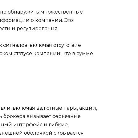
ожно обнаружить множественные
информации о компании. Это
ности и регулирования.
 сигналов, включая отсутствие
ком статусе компании, что в сумме
овли, включая валютные пары, акции,
ть брокера вызывает серьезные
енный интерфейс и гибкие
а внешней оболочкой скрывается