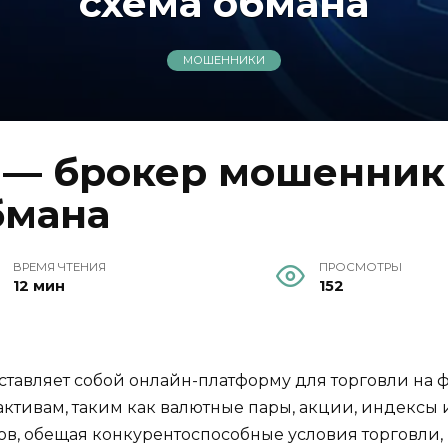
схема обмана
МОШЕННИКИ
s — брокер мошенник
бмана
ВРЕМЯ ЧТЕНИЯ
ПРОСМОТРЫ
12 мин
152
едставляет собой онлайн-платформу для торговли н
ктивам, таким как валютные пары, акции, индексы 
ов, обещая конкурентоспособные условия торговли,