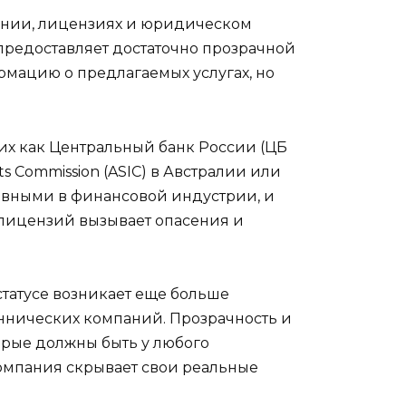
ании, лицензиях и юридическом
не предоставляет достаточно прозрачной
мацию о предлагаемых услугах, но
их как Центральный банк России (ЦБ
nts Commission (ASIC) в Австралии или
сновными в финансовой индустрии, и
 лицензий вызывает опасения и
татусе возникает еще больше
еннических компаний. Прозрачность и
орые должны быть у любого
компания скрывает свои реальные