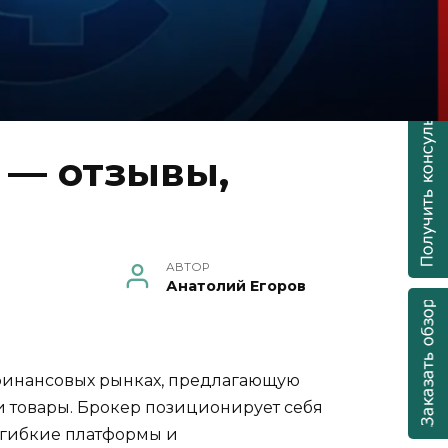
 — отзывы,
АВТОР
Анатолий Егоров
а финансовых рынках, предлагающую
и товары. Брокер позиционирует себя
 гибкие платформы и