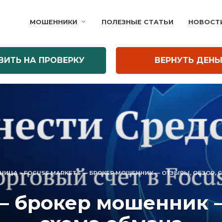
МОШЕННИКИ
ПОЛЕЗНЫЕ СТАТЬИ
НОВОСТ
ВИТЬ НА ПРОВЕРКУ
ВЕРНУТЬ ДЕНЬ
АНИЦА
»
FOCUSS MARKETS — БРОКЕР МОШЕННИК — ОТЗЫВЫ, ОБЗОР, 
 — брокер мошенник —