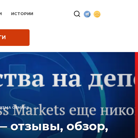
И
ИСТОРИИ
ГИ
СХЕМА ОБМАНА
 отзывы, обзор,