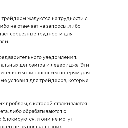
 трейдеры жалуются на трудности с
бо не отвечает на запросы, либо
ает серьезные трудности для
вли.
 предварительного уведомления.
альных депозитов и левериджа. Эти
начительным финансовым потерям для
ные условия для трейдеров, которые
ых проблем, с которой сталкиваются
ета, либо обрабатываются с
 блокируются, и они не могут
рокер не выполняет своих