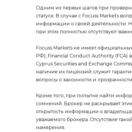
Одним из первых шагов при проверк
статусе. В случае с Focuss Markets во
информации о своей деятельности. 
при этом полностью отсутствуют важ
Focuss Markets не имеет официальны
РФ), Financial Conduct Authority (FCA)
Cyprus Securities and Exchange Commi
наличие их лицензий служит гаранти
вопросы о законности и прозрачности 
Кроме того, при попытке найти инфо
сомнений. Брокер не раскрывает эти
открытость информации о владельцах
уважаемого брокера. Отсутствие тако
намерения.