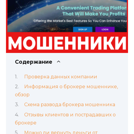
Содержание
Проверка данных компании
Информация о брокере мошеннике,
обзор
Схема развода брокера мошенника
Отзывы клиентов и пострадавших о
брокере
Можно ли вернуть деньги от