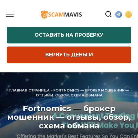
Перейти
к
содержанию
ОСТАВИТЬ НА ПРОВЕРКУ
ВЕРНУТЬ ДЕНЬГИ
ГЛАВНАЯ СТРАНИЦА
»
FORTNOMICS — БРОКЕР МОШЕННИК —
ОТЗЫВЫ, ОБЗОР, СХЕМА ОБМАНА
Fortnomics — брокер
мошенник — отзывы, обзор,
схема обмана