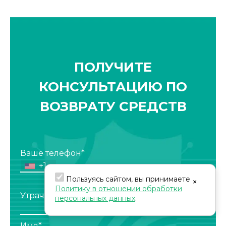
ПОЛУЧИТЕ
КОНСУЛЬТАЦИЮ ПО
ВОЗВРАТУ СРЕДСТВ
Ваше телефон*
+1
Пользуясь сайтом, вы принимаете
×
Политику в отношении обработки
Утраченная сумма*
персональных данных
.
Имя*