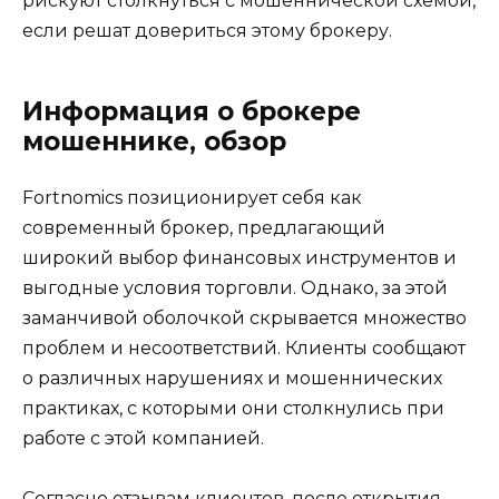
рискуют столкнуться с мошеннической схемой,
если решат довериться этому брокеру.
Информация о брокере
мошеннике, обзор
Fortnomics позиционирует себя как
современный брокер, предлагающий
широкий выбор финансовых инструментов и
выгодные условия торговли. Однако, за этой
заманчивой оболочкой скрывается множество
проблем и несоответствий. Клиенты сообщают
о различных нарушениях и мошеннических
практиках, с которыми они столкнулись при
работе с этой компанией.
Согласно отзывам клиентов, после открытия