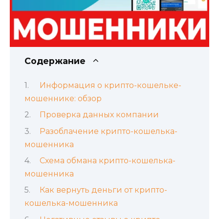
Содержание
Информация о крипто-кошельке-
мошеннике: обзор
Проверка данных компании
Разоблачение крипто-кошелька-
мошенника
Схема обмана крипто-кошелька-
мошенника
Как вернуть деньги от крипто-
кошелька-мошенника