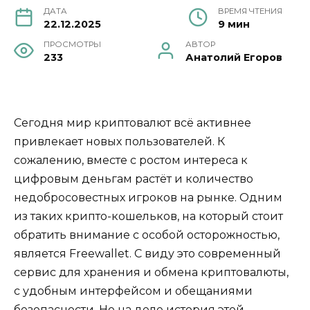
ДАТА
ВРЕМЯ ЧТЕНИЯ
22.12.2025
9 мин
ПРОСМОТРЫ
АВТОР
233
Анатолий Егоров
Сегодня мир криптовалют всё активнее
привлекает новых пользователей. К
сожалению, вместе с ростом интереса к
цифровым деньгам растёт и количество
недобросовестных игроков на рынке. Одним
из таких крипто-кошельков, на который стоит
обратить внимание с особой осторожностью,
является Freewallet. С виду это современный
сервис для хранения и обмена криптовалюты,
с удобным интерфейсом и обещаниями
безопасности. Но на деле история этой