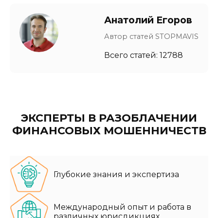
Анатолий Егоров
Автор статей STOPMAVIS
Всего статей: 12788
ЭКСПЕРТЫ В РАЗОБЛАЧЕНИИ
ФИНАНСОВЫХ МОШЕННИЧЕСТВ
Глубокие знания и экспертиза
Международный опыт и работа в
различных юрисдикциях