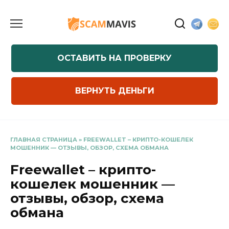
Перейти
к
содержанию
ОСТАВИТЬ НА ПРОВЕРКУ
ВЕРНУТЬ ДЕНЬГИ
ГЛАВНАЯ СТРАНИЦА
»
FREEWALLET – КРИПТО-КОШЕЛЕК
МОШЕННИК — ОТЗЫВЫ, ОБЗОР, СХЕМА ОБМАНА
Freewallet – крипто-
кошелек мошенник —
отзывы, обзор, схема
обмана