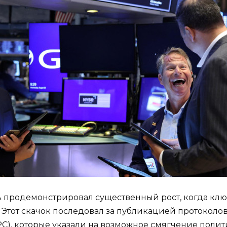
 продемонстрировал существенный рост, когда клю
 Этот скачок последовал за публикацией протоколо
), которые указали на возможное смягчение полит