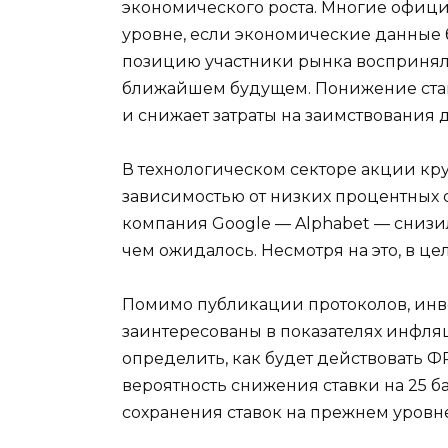
экономического роста. Многие офици
уровне, если экономические данные
позицию участники рынка восприняли
ближайшем будущем. Понижение ставо
и снижает затраты на заимствования д
В технологическом секторе акции кр
зависимостью от низких процентных с
компания Google — Alphabet — снизила
чем ожидалось. Несмотря на это, в ц
Помимо публикации протоколов, инв
заинтересованы в показателях инфляц
определить, как будет действовать Ф
вероятность снижения ставки на 25 б
сохранения ставок на прежнем уровне