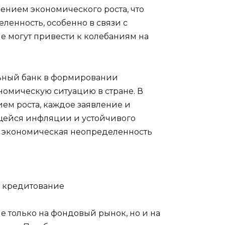
ением экономического роста, что
енность, особенно в связи с
 могут привести к колебаниям на
льный банк в формировании
омическую ситуацию в стране. В
ем роста, каждое заявление и
щейся инфляции и устойчивого
то экономическая неопределенность
е кредитование
е только на фондовый рынок, но и на