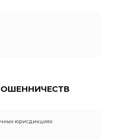
МОШЕННИЧЕСТВ
личных юрисдикциях