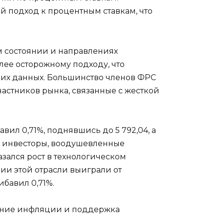
й подход к процентным ставкам, что
м состоянии и направлениях
олее осторожному подходу, что
ких данных. Большинство членов ФРС
астников рынка, связанные с жесткой
вил 0,71%, поднявшись до 5 792,04, а
что инвесторы, воодушевленные
зался рост в технологическом
ии этой отрасли выиграли от
ибавил 0,71%.
ичение инфляции и поддержка