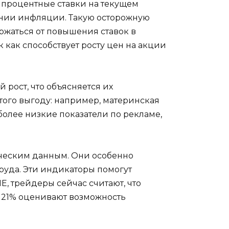
 процентные ставки на текущем
ении инфляции. Такую осторожную
ржаться от повышения ставок в
как способствует росту цен на акции
рост, что объясняется их
этого выгоду: например, материнская
 более низкие показатели по рекламе,
ческим данным. Они особенно
руда. Эти индикаторы помогут
, трейдеры сейчас считают, что
к 21% оценивают возможность