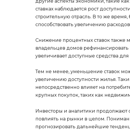
другие аспекты экономики, такие ка
ставках наблюдается рост доступност
строительную отрасль. В то же время
способствовать увеличению расходов
Снижение процентных ставок также 
владельцев домов рефинансировать с
увеличивает доступные средства для 
Тем не менее, уменьшение ставок мож
увеличению доступности жилья. Так
непосредственно влияет на потребит
крупных покупок, таких как недвижим
Инвесторы и аналитики продолжают о
повлиять на рынки в целом. Пониман
прогнозировать дальнейшие тенден