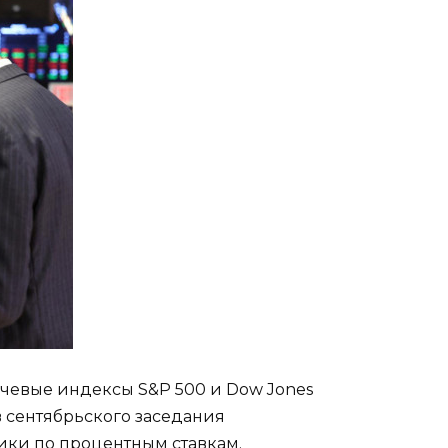
чевые индексы S&P 500 и Dow Jones
в сентябрьского заседания
ики по процентным ставкам.