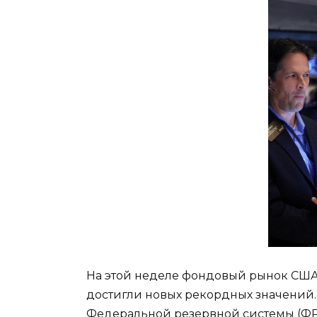
На этой неделе фондовый рынок США
достигли новых рекордных значений.
Федеральной резервной системы (ФРС