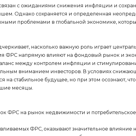
связан с ожиданиями снижения инфляции и сохран
шем. Однако сохраняется и определенная неопредел
ными проблемами в глобальной экономике, которые
дчеркивает, насколько важную роль играет центра
я ФРС напрямую влияют на фондовый рынок и экон
 баланс между контролем инфляции и стимулировани
альным вниманием инвесторов. В условиях снижаю
я на стабильное будущее, но при этом осознают, ч
йшие месяцы.
ок ФРС на рынок недвижимости и потребительско
авливаемых ФРС, оказывают значительное влияние н