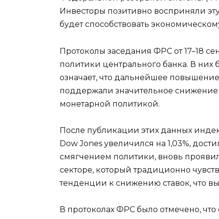
Инвесторы позитивно восприняли эту 
будет способствовать экономическому
Протоколы заседания ФРС от 17–18 с
политики центрального банка. В них 
означает, что дальнейшее повышение
поддержали значительное снижение п
монетарной политикой.
После публикации этих данных индекс
Dow Jones увеличился на 1,03%, дости
смягчением политики, вновь проявил
секторе, который традиционно чувств
тенденции к снижению ставок, что вы
В протоколах ФРС было отмечено, чт