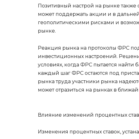
Позитивный настрой на рынке также 
может поддержать акции и в дальней
геополитическими рисками и возмож
рынке.
Реакция рынка на протоколы ФРС по
инвестиционных настроений. Решени
условиях, когда ФРС пытается найти
каждый шаг ФРС остаются под прист
рынка труда участники рынка надеютс
может отразиться на рынках в ближа
Влияние изменений процентных став
Изменения процентных ставок, устан