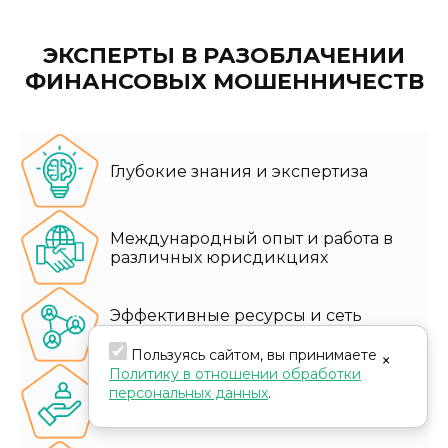
ЭКСПЕРТЫ В РАЗОБЛАЧЕНИИ
ФИНАНСОВЫХ МОШЕННИЧЕСТВ
Глубокие знания и экспертиза
Международный опыт и работа в
различных юрисдикциях
Эффективные ресурсы и сеть
партнеров
Пользуясь сайтом, вы принимаете
×
Политику в отношении обработки
Персонализированный сервис для
персональных данных
.
каждого клиента