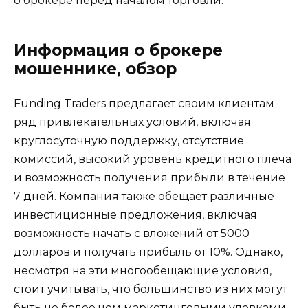
о брокере перед началом торговли.
Информация о брокере
мошеннике, обзор
Funding Traders предлагает своим клиентам
ряд привлекательных условий, включая
круглосуточную поддержку, отсутствие
комиссий, высокий уровень кредитного плеча
и возможность получения прибыли в течение
7 дней. Компания также обещает различные
инвестиционные предложения, включая
возможность начать с вложений от 5000
долларов и получать прибыль от 10%. Однако,
несмотря на эти многообещающие условия,
стоит учитывать, что большинство из них могут
быть не более чем маркетинговыми уловками.