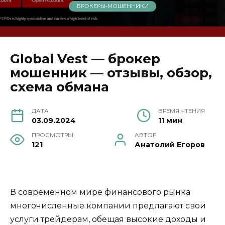
БРОКЕРЫ-МОШЕННИКИ
Global Vest — брокер
мошенник — отзывы, обзор,
схема обмана
ДАТА
ВРЕМЯ ЧТЕНИЯ
03.09.2024
11 мин
ПРОСМОТРЫ
АВТОР
121
Анатолий Егоров
В современном мире финансового рынка
многочисленные компании предлагают свои
услуги трейдерам, обещая высокие доходы и