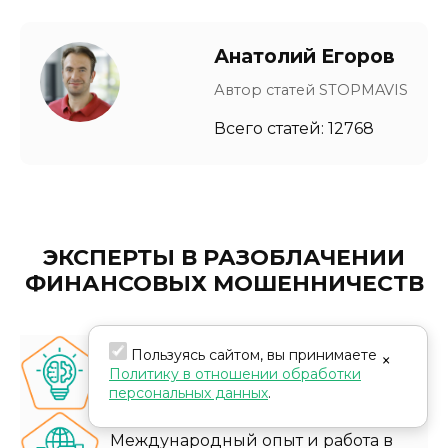
Анатолий Егоров
Автор статей STOPMAVIS
Всего статей: 12768
ЭКСПЕРТЫ В РАЗОБЛАЧЕНИИ
ФИНАНСОВЫХ МОШЕННИЧЕСТВ
Пользуясь сайтом, вы принимаете
×
Глубокие знания и экспертиза
Политику в отношении обработки
персональных данных
.
Международный опыт и работа в