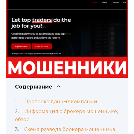
Содержание
Проверка данных компании
Информация о брокере мошеннике,
обзор
Схема развода брокера мошенника