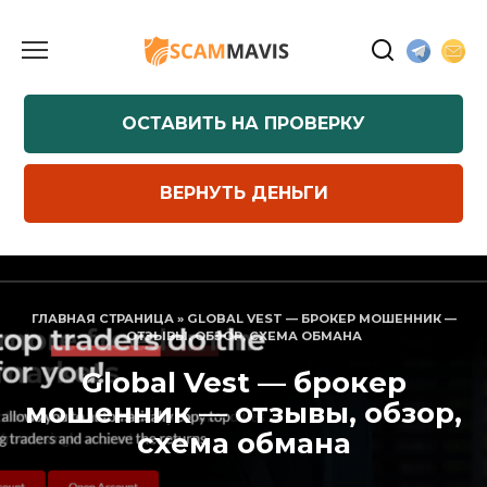
Перейти
к
содержанию
ОСТАВИТЬ НА ПРОВЕРКУ
ВЕРНУТЬ ДЕНЬГИ
ГЛАВНАЯ СТРАНИЦА
»
GLOBAL VEST — БРОКЕР МОШЕННИК —
ОТЗЫВЫ, ОБЗОР, СХЕМА ОБМАНА
Global Vest — брокер
мошенник — отзывы, обзор,
схема обмана