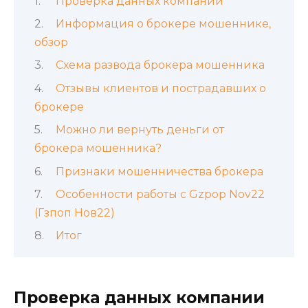
Проверка данных компании
Информация о брокере мошеннике,
обзор
Схема развода брокера мошенника
Отзывы клиентов и пострадавших о
брокере
Можно ли вернуть деньги от
брокера мошенника?
Признаки мошенничества брокера
Особенности работы с Gzpop Nov22
(Гзпоп Нов22)
Итог
Проверка данных компании