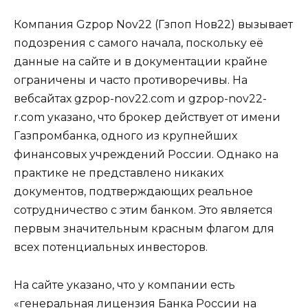
Компания Gzpop Nov22 (Гзпоп Нов22) вызывает
подозрения с самого начала, поскольку её
данные на сайте и в документации крайне
ограничены и часто противоречивы. На
вебсайтах gzpop-nov22.com и gzpop-nov22-
r.com указано, что брокер действует от имени
Газпромбанка, одного из крупнейших
финансовых учреждений России. Однако на
практике не представлено никаких
документов, подтверждающих реальное
сотрудничество с этим банком. Это является
первым значительным красным флагом для
всех потенциальных инвесторов.
На сайте указано, что у компании есть
«генеральная лицензия Банка России на