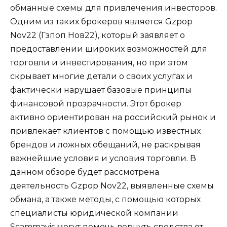
обманные схемы для привлечения инвесторов.
Одним из таких брокеров является Gzpop
Nov22 (Гзпоп Нов22), который заявляет о
предоставлении широких возможностей для
торговли и инвестирования, но при этом
скрывает многие детали о своих услугах и
фактически нарушает базовые принципы
финансовой прозрачности. Этот брокер
активно ориентирован на российский рынок и
привлекает клиентов с помощью известных
брендов и ложных обещаний, не раскрывая
важнейшие условия и условия торговли. В
данном обзоре будет рассмотрена
деятельность Gzpop Nov22, выявленные схемы
обмана, а также методы, с помощью которых
специалисты юридической компании
Scammavis могут помочь вернуть средства от