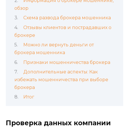
Информация о брокере мошеннике,
обзор
Схема развода брокера мошенника
Отзывы клиентов и пострадавших о
брокере
Можно ли вернуть деньги от
брокера мошенника
Признаки мошенничества брокера
Дополнительные аспекты: Как
избежать мошенничества при выборе
брокера
Итог
Проверка данных компании