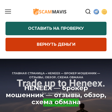
Перейти
к
содержанию
ОСТАВИТЬ НА ПРОВЕРКУ
ВЕРНУТЬ ДЕНЬГИ
ГЛАВНАЯ СТРАНИЦА
»
HENEEX — БРОКЕР МОШЕННИК —
ОТЗЫВЫ, ОБЗОР, СХЕМА ОБМАНА
HENEEX — брокер
мошенник — отзывы, обзор,
схема обмана