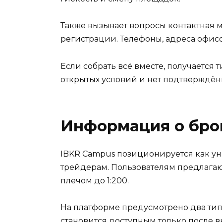
Также вызывает вопросы контактная м
регистрации. Телефоны, адреса офис
Если собрать всё вместе, получается
открытых условий и нет подтверждён
Информация о бро
IBKR Campus позиционируется как ун
трейдерам. Пользователям предлагаю
плечом до 1:200.
На платформе предусмотрено два типа
становится доступным только после в