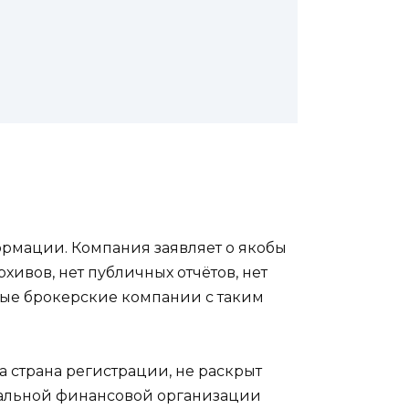
формации. Компания заявляет о якобы
хивов, нет публичных отчётов, нет
ые брокерские компании с таким
 страна регистрации, не раскрыт
мальной финансовой организации