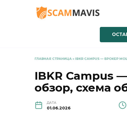
Перейти
к
содержанию
ОСТА
ГЛАВНАЯ СТРАНИЦА
»
IBKR CAMPUS — БРОКЕР МО
IBKR Campus —
обзор, схема о
ДАТА
01.06.2026