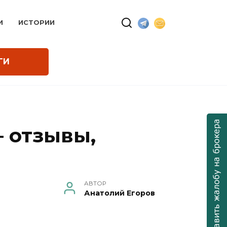
И
ИСТОРИИ
ГИ
 отзывы,
АВТОР
Анатолий Егоров