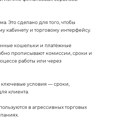
. Это сделано для того, чтобы
му кабинету и торговому интерфейсу.
тронные кошельки и платёжные
робно прописывают комиссии, сроки и
роцессе работы или через
о ключевые условия — сроки,
ля клиента.
пользуются в агрессивных торговых
мпаниях.