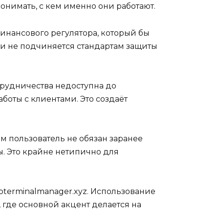
онимать, с кем именно они работают.
инансового регулятора, который бы
я и не подчиняется стандартам защиты
рудничества недоступна до
боты с клиентами. Это создаёт
ом пользователь не обязан заранее
ы. Это крайне нетипично для
ebterminalmanager.xyz. Использование
где основной акцент делается на