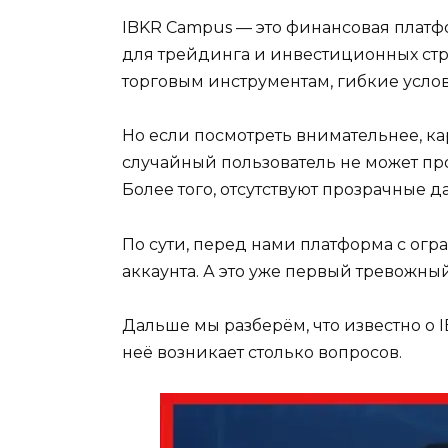
IBKR Campus — это финансовая плат
для трейдинга и инвестиционных стра
торговым инструментам, гибкие услов
Но если посмотреть внимательнее, ка
случайный пользователь не может про
Более того, отсутствуют прозрачные 
По сути, перед нами платформа с огр
аккаунта. А это уже первый тревожны
Дальше мы разберём, что известно о I
неё возникает столько вопросов.