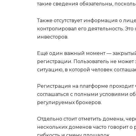
такие сведения обязательны, поскол
Также отсутствует информация о лице
контролировал его деятельность. Это
инвесторов.
Ещё один важный момент — закрытый 
регистрации. Пользователь не может 
ситуацию, в которой человек соглашае
Регистрация на платформе проходит че
соглашаться с полными условиями об
регулируемых брокеров.
Отдельно стоит отметить домены, чере
нескольких доменов часто говорит о
гибкость и смену площадок.