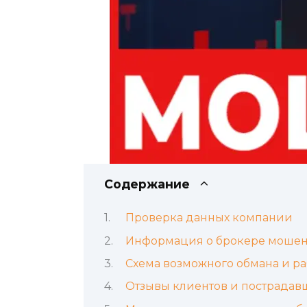
Содержание
Проверка данных компании
Информация о брокере мошен
Схема возможного обмана и р
Отзывы клиентов и пострадав