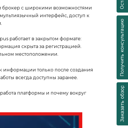
ый брокер с широкими возможностями
 мультиязычный интерфейс, доступ к
.
us работает в закрытом формате:
ормация скрыта за регистрацией.
еальном местоположении.
п к информации только после создания
аботы всегда доступны заранее.
а работа платформы и почему вокруг