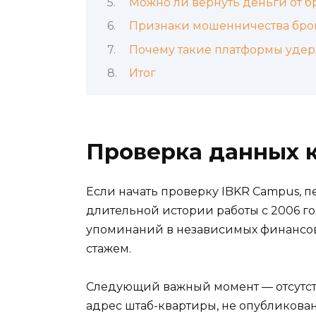
Можно ли вернуть деньги от 
Признаки мошенничества бро
Почему такие платформы удер
Итог
Проверка данных 
Если начать проверку IBKR Campus, п
длительной истории работы с 2006 год
упоминаний в независимых финансов
стажем.
Следующий важный момент — отсутств
адрес штаб-квартиры, не опубликова