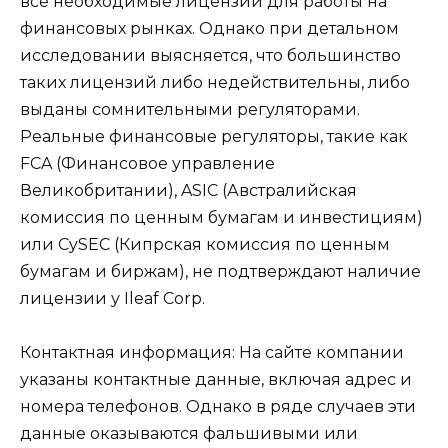
все необходимые лицензии для работы на
финансовых рынках. Однако при детальном
исследовании выясняется, что большинство
таких лицензий либо недействительны, либо
выданы сомнительными регуляторами.
Реальные финансовые регуляторы, такие как
FCA (Финансовое управление
Великобритании), ASIC (Австралийская
комиссия по ценным бумагам и инвестициям)
или CySEC (Кипрская комиссия по ценным
бумагам и биржам), не подтверждают наличие
лицензии у Ileaf Corp.
Контактная информация: На сайте компании
указаны контактные данные, включая адрес и
номера телефонов. Однако в ряде случаев эти
данные оказываются фальшивыми или