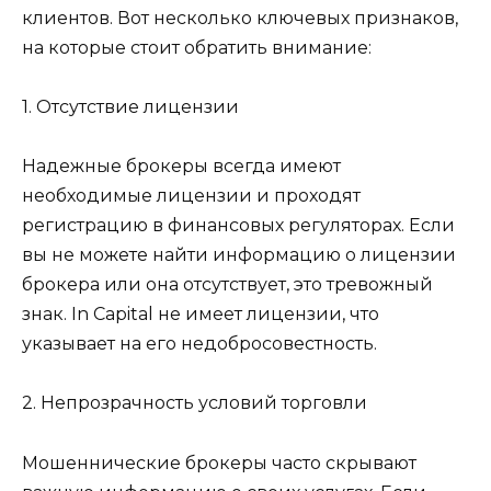
клиентов. Вот несколько ключевых признаков,
на которые стоит обратить внимание:
1. Отсутствие лицензии
Надежные брокеры всегда имеют
необходимые лицензии и проходят
регистрацию в финансовых регуляторах. Если
вы не можете найти информацию о лицензии
брокера или она отсутствует, это тревожный
знак. In Capital не имеет лицензии, что
указывает на его недобросовестность.
2. Непрозрачность условий торговли
Мошеннические брокеры часто скрывают