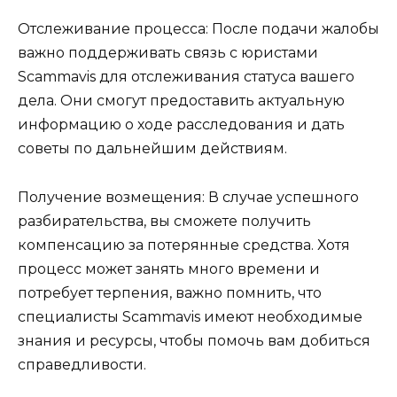
Отслеживание процесса: После подачи жалобы
важно поддерживать связь с юристами
Scammavis для отслеживания статуса вашего
дела. Они смогут предоставить актуальную
информацию о ходе расследования и дать
советы по дальнейшим действиям.
Получение возмещения: В случае успешного
разбирательства, вы сможете получить
компенсацию за потерянные средства. Хотя
процесс может занять много времени и
потребует терпения, важно помнить, что
специалисты Scammavis имеют необходимые
знания и ресурсы, чтобы помочь вам добиться
справедливости.