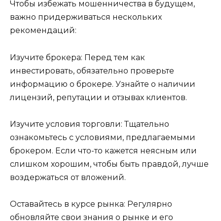
Чтобы избежать мошенничества в будущем,
важно придерживаться нескольких
рекомендаций:
Изучите брокера: Перед тем как
инвестировать, обязательно проверьте
информацию о брокере. Узнайте о наличии
лицензий, репутации и отзывах клиентов.
Изучите условия торговли: Тщательно
ознакомьтесь с условиями, предлагаемыми
брокером. Если что-то кажется неясным или
слишком хорошим, чтобы быть правдой, лучше
воздержаться от вложений.
Оставайтесь в курсе рынка: Регулярно
обновляйте свои знания о рынке и его