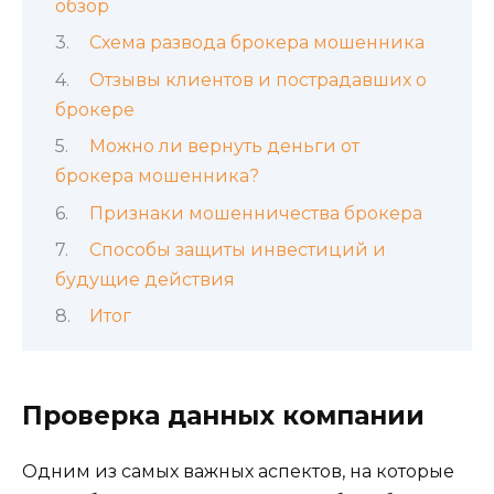
обзор
Схема развода брокера мошенника
Отзывы клиентов и пострадавших о
брокере
Можно ли вернуть деньги от
брокера мошенника?
Признаки мошенничества брокера
Способы защиты инвестиций и
будущие действия
Итог
Проверка данных компании
Одним из самых важных аспектов, на которые