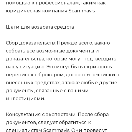
помощью к профессионалам, таким как
юридическая компания Scammavis.
Шаги для возврата средств
Сбор доказательств: Прежде всего, важно
собрать все возможные документы и
доказательства, которые могут подтвердить
вашу ситуацию. Это могут быть скриншоты
переписок с брокером, договоры, выписки о
внесенных средствах, а также любые другие
документы, связанные с вашими
инвестициями.
Консультация с экспертами: После сбора
документов, следует обратиться к
специалистам Scammavis. Они проведут