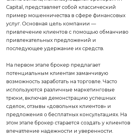
Capital, представляет собой классический
пример мошенничества в сфере финансовых
услуг. Основная цель компании —
привлечение клиентов с помощью обманчиво
привлекательных предложений и
последующее удержание их средств.
На первом этапе брокер предлагает
потенциальным клиентам заманчивую
возможность заработать на торговле. Часто
используются различные маркетинговые
трюки, включая демонстрацию успешных
сделок, отзывы «довольных клиентов» и
предложения о бесплатных консультациях. На
этом этапе брокер старается создать у клиентов
впечатление надежности и уверенности.