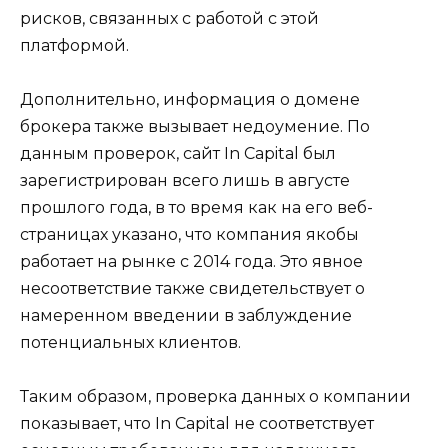
рисков, связанных с работой с этой
платформой.
Дополнительно, информация о домене
брокера также вызывает недоумение. По
данным проверок, сайт In Capital был
зарегистрирован всего лишь в августе
прошлого года, в то время как на его веб-
страницах указано, что компания якобы
работает на рынке с 2014 года. Это явное
несоответствие также свидетельствует о
намеренном введении в заблуждение
потенциальных клиентов.
Таким образом, проверка данных о компании
показывает, что In Capital не соответствует