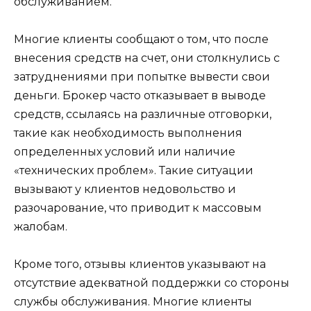
обслуживанием.
Многие клиенты сообщают о том, что после
внесения средств на счет, они столкнулись с
затруднениями при попытке вывести свои
деньги. Брокер часто отказывает в выводе
средств, ссылаясь на различные отговорки,
такие как необходимость выполнения
определенных условий или наличие
«технических проблем». Такие ситуации
вызывают у клиентов недовольство и
разочарование, что приводит к массовым
жалобам.
Кроме того, отзывы клиентов указывают на
отсутствие адекватной поддержки со стороны
службы обслуживания. Многие клиенты