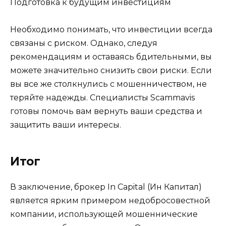
Подготовка к будущим инвестициям
Необходимо понимать, что инвестиции всегда
связаны с риском. Однако, следуя
рекомендациям и оставаясь бдительными, вы
можете значительно снизить свои риски. Если
вы все же столкнулись с мошенничеством, не
теряйте надежды. Специалисты Scammavis
готовы помочь вам вернуть ваши средства и
защитить ваши интересы.
Итог
В заключение, брокер In Capital (Ин Капитал)
является ярким примером недобросовестной
компании, использующей мошеннические