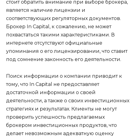
стоит обратить внимание при выборе брокера,
является наличие лицензии и
соответствующих регуляторных документов.
Брокер In Capital, к сожалению, не может
похвастаться такими характеристиками. В
интернете отсутствуют официальные
упоминания о его лицензировании, что ставит
под сомнение законность его деятельности.
Поиск информации о компании приводит к
тому, что In Capital не предоставляет
достаточной информации о своей
деятельности, а также о своих инвестиционных
стратегиях и результатах. Клиенты не могут
проверить успешность предлагаемых
брокером инвестиционных продуктов, что
делает невозможным адекватную оценку