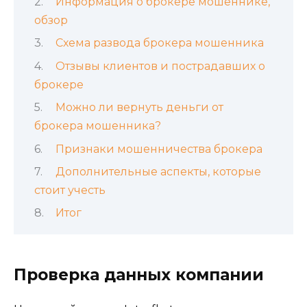
Информация о брокере мошеннике,
обзор
Схема развода брокера мошенника
Отзывы клиентов и пострадавших о
брокере
Можно ли вернуть деньги от
брокера мошенника?
Признаки мошенничества брокера
Дополнительные аспекты, которые
стоит учесть
Итог
Проверка данных компании