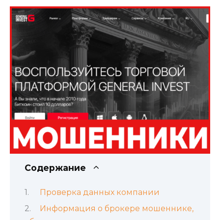
Содержание
Проверка данных компании
Информация о брокере мошеннике,