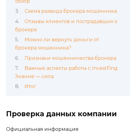
обзор
Схема развода брокера мошенника
Отзывы клиентов и пострадавших о
брокере
Можно ли вернуть деньги от
брокера мошенника?
Признаки мошенничества брокера
Важные аспекты работы с InvestFing:
Знание — сила
Итог
Проверка данных компании
Официальная информация