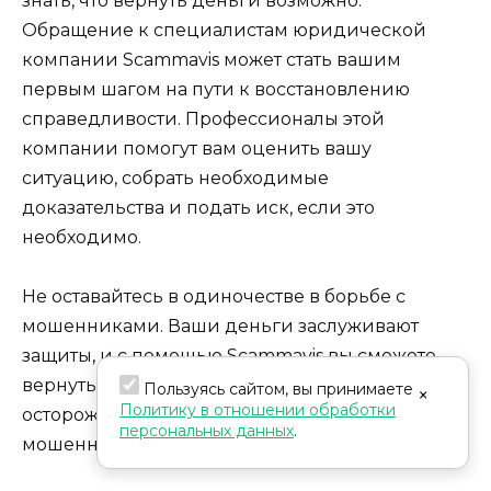
знать, что вернуть деньги возможно.
Обращение к специалистам юридической
компании Scammavis может стать вашим
первым шагом на пути к восстановлению
справедливости. Профессионалы этой
компании помогут вам оценить вашу
ситуацию, собрать необходимые
доказательства и подать иск, если это
необходимо.
Не оставайтесь в одиночестве в борьбе с
мошенниками. Ваши деньги заслуживают
защиты, и с помощью Scammavis вы сможете
вернуть то, что вам принадлежит. Будьте
Пользуясь сайтом, вы принимаете
×
Политику в отношении обработки
осторожны, исследуйте, и не позволяйте
персональных данных
.
мошенникам обманывать вас.