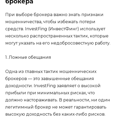
брокера
При выборе брокера важно знать признаки
мошенничества, чтобы избежать потери
средств. InvestFing (ИнвестФинг) использует
несколько распространенных тактик, которые
могут указать на его недобросовестную работу.
1. Ложные обещания
Одна из главных тактик мошеннических
брокеров — это завышенные обещания
доходности. InvestFing заявляет о высокой
прибыли при минимальных рисках, что
должно настораживать. В реальности, ни один
легитимный брокер не может гарантировать
высокую доходность без каких-либо рисков.