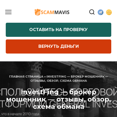
Перейти
к
содержанию
ОСТАВИТЬ НА ПРОВЕРКУ
ВЕРНУТЬ ДЕНЬГИ
ГЛАВНАЯ СТРАНИЦА
»
INVESTFING — БРОКЕР МОШЕННИК —
ОТЗЫВЫ, ОБЗОР, СХЕМА ОБМАНА
InvestFing — брокер
мошенник — отзывы, обзор,
схема обмана