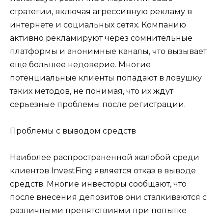
стратегии, включая агрессивную рекламу в
интернете и социальных сетях. Компанию
активно рекламируют через сомнительные
платформы и анонимные каналы, что вызывает
еще большее недоверие. Многие
потенциальные клиенты попадают в ловушку
таких методов, не понимая, что их ждут
серьезные проблемы после регистрации.
Проблемы с выводом средств
Наиболее распространенной жалобой среди
клиентов InvestFing является отказ в выводе
средств. Многие инвесторы сообщают, что
после внесения депозитов они сталкиваются с
различными препятствиями при попытке