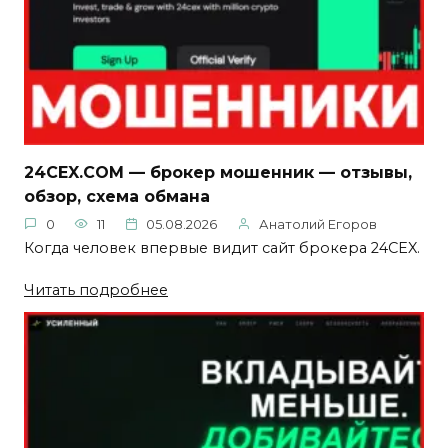
24CEX.COM — брокер мошенник — отзывы,
обзор, схема обмана
0
11
05.08.2026
Анатолий Егоров
Когда человек впервые видит сайт брокера 24CEX.
Читать подробнее