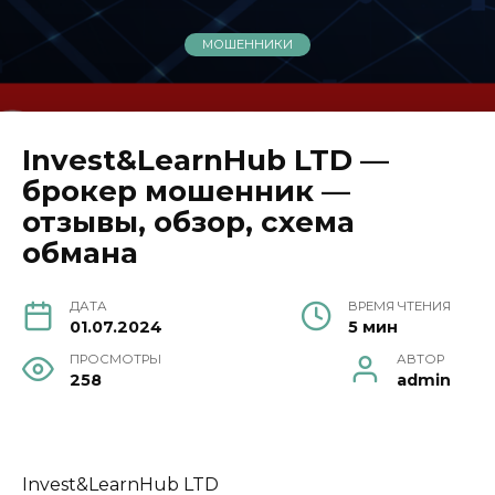
МОШЕННИКИ
Invest&LearnHub LTD —
брокер мошенник —
отзывы, обзор, схема
обмана
ДАТА
ВРЕМЯ ЧТЕНИЯ
01.07.2024
5 мин
ПРОСМОТРЫ
АВТОР
258
admin
Invest&LearnHub LTD