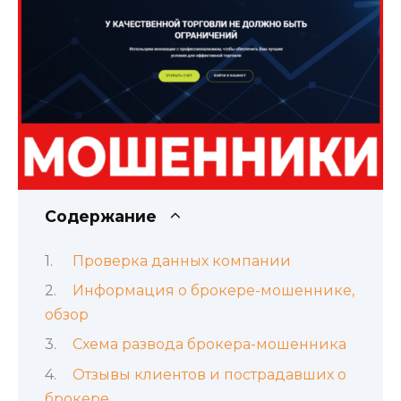
Содержание
Проверка данных компании
Информация о брокере-мошеннике,
обзор
Схема развода брокера-мошенника
Отзывы клиентов и пострадавших о
брокере