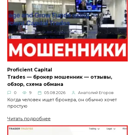
Proficient Capital
Trades — брокер мошенник — отзывы,
обзор, схема обмана
0
9
05.08.2026
Анатолий Егоров
Когда человек ищет брокера, он обычно хочет
простую
Читать подробнее