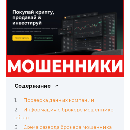
Содержание
Проверка данных компании
Информация о брокере мошеннике,
обзор
Схема развода брокера мошенника