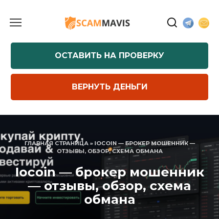
Перейти
к
содержанию
ОСТАВИТЬ НА ПРОВЕРКУ
ВЕРНУТЬ ДЕНЬГИ
ГЛАВНАЯ СТРАНИЦА
»
IOCOIN — БРОКЕР МОШЕННИК —
ОТЗЫВЫ, ОБЗОР, СХЕМА ОБМАНА
Iocoin — брокер мошенник
— отзывы, обзор, схема
обмана