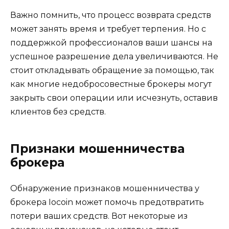
Важно помнить, что процесс возврата средств
может занять время и требует терпения. Но с
поддержкой профессионалов ваши шансы на
успешное разрешение дела увеличиваются. Не
стоит откладывать обращение за помощью, так
как многие недобросовестные брокеры могут
закрыть свои операции или исчезнуть, оставив
клиентов без средств.
Признаки мошенничества
брокера
Обнаружение признаков мошенничества у
брокера Iocoin может помочь предотвратить
потери ваших средств. Вот некоторые из