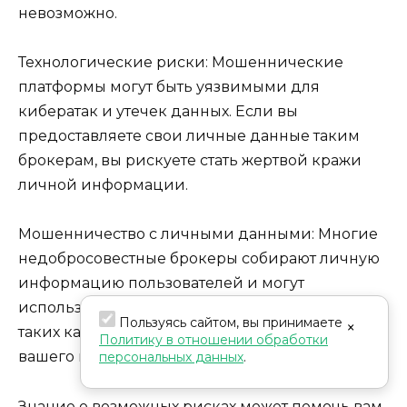
невозможно.
Технологические риски: Мошеннические
платформы могут быть уязвимыми для
кибератак и утечек данных. Если вы
предоставляете свои личные данные таким
брокерам, вы рискуете стать жертвой кражи
личной информации.
Мошенничество с личными данными: Многие
недобросовестные брокеры собирают личную
информацию пользователей и могут
использовать ее для мошеннических целей,
Пользуясь сайтом, вы принимаете
×
таких как открытие кредитных линий от
Политику в отношении обработки
вашего имени.
персональных данных
.
Знание о возможных рисках может помочь вам