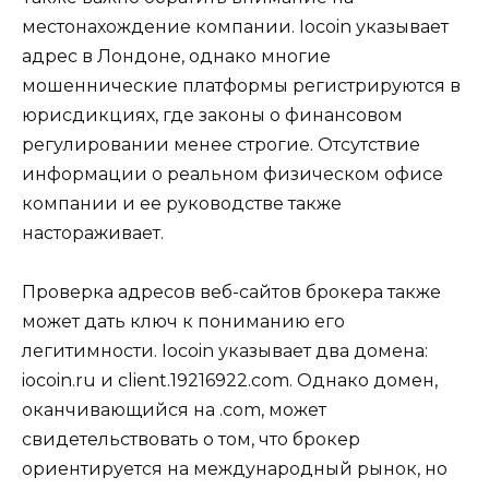
местонахождение компании. Iocoin указывает
адрес в Лондоне, однако многие
мошеннические платформы регистрируются в
юрисдикциях, где законы о финансовом
регулировании менее строгие. Отсутствие
информации о реальном физическом офисе
компании и ее руководстве также
настораживает.
Проверка адресов веб-сайтов брокера также
может дать ключ к пониманию его
легитимности. Iocoin указывает два домена:
iocoin.ru и client.19216922.com. Однако домен,
оканчивающийся на .com, может
свидетельствовать о том, что брокер
ориентируется на международный рынок, но