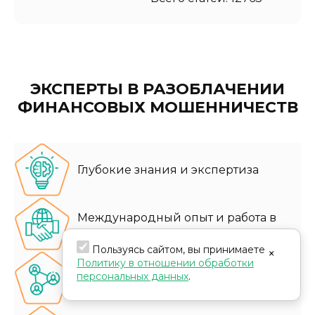
ЭКСПЕРТЫ В РАЗОБЛАЧЕНИИ
ФИНАНСОВЫХ МОШЕННИЧЕСТВ
Глубокие знания и экспертиза
Международный опыт и работа в
различных юрисдикциях
Пользуясь сайтом, вы принимаете
×
Политику в отношении обработки
Эффективные ресурсы и сеть
персональных данных
.
партнеров