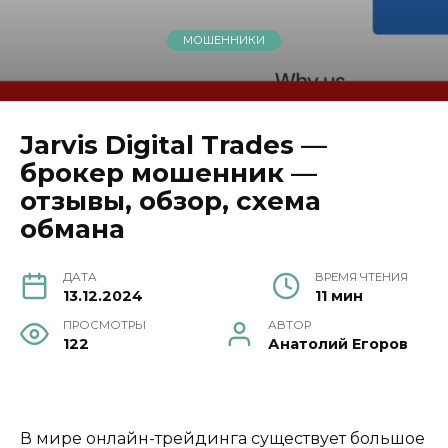
МОШЕННИКИ
Jarvis Digital Trades —
брокер мошенник —
отзывы, обзор, схема
обмана
ДАТА
ВРЕМЯ ЧТЕНИЯ
13.12.2024
11 мин
ПРОСМОТРЫ
АВТОР
122
Анатолий Егоров
В мире онлайн-трейдинга существует большое