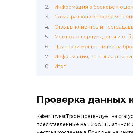
Информация о брокере мошен
Схема развода брокера мошен
Отзывы клиентов и пострадав
Можно ли вернуть деньги от 
Признаки мошенничества бро
Информация, полезная для чи
Итог
Проверка данных 
Kaiser InvestTrade претендует на ста
представленные на их официальном с
местонахождение в Лондоне, на сайт