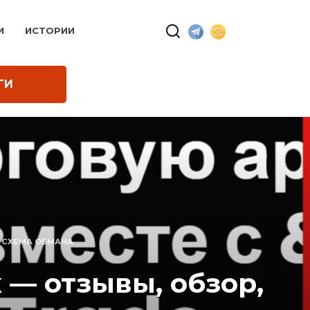
И
ИСТОРИИ
ГИ
, СХЕМА ОБМАНА
 — отзывы, обзор,