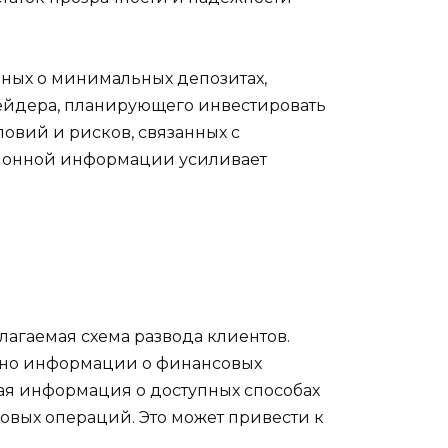
нных о минимальных депозитах,
рейдера, планирующего инвестировать
овий и рисков, связанных с
нзионной информации усиливает
лагаемая схема развода клиентов.
очно информации о финансовых
ная информация о доступных способах
овых операций. Это может привести к