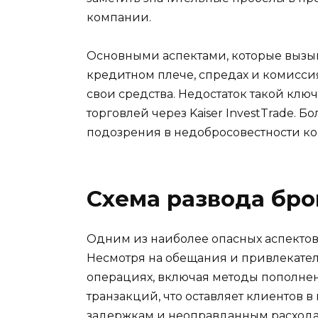
компании.
Основными аспектами, которые вызыв
кредитном плече, спредах и комисси
свои средства. Недостаток такой кл
торговлей через Kaiser InvestTrade.
подозрения в недобросовестности к
Схема развода бр
Одним из наиболее опасных аспектов 
Несмотря на обещания и привлекате
операциях, включая методы пополнени
транзакций, что оставляет клиентов 
задержкам и неоправданным расходам