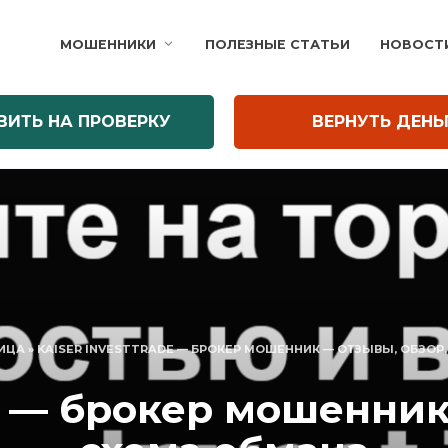
МОШЕННИКИ
ПОЛЕЗНЫЕ СТАТЬИ
НОВОСТ
ВИТЬ НА ПРОВЕРКУ
ВЕРНУТЬ ДЕНЬ
НИЦА
»
KAISER INVESTTRADE — БРОКЕР МОШЕННИК — ОТЗЫВЫ, ОБЗОР
de — брокер мошенник