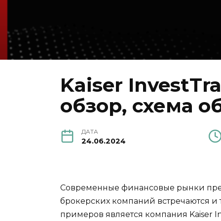
Kaiser InvestT
обзор, схема о
ДАТА
24.06.2024
Современные финансовые рынки пре
брокерских компаний встречаются и т
примеров является компания Kaiser I