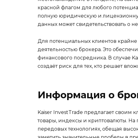
красной флагом для любого потенци
полную юридическую и лицензионную
данных может свидетельствовать о н
Для потенциальных клиентов крайне 
деятельностью брокера. Это обеспечи
финансового посредника. В случае Kai
создаёт риск для тех, кто решает вло
Информация о бро
Kaiser InvestTrade предлагает своим
товары, индексы и криптовалюты. На 
передовых технологиях, обещая высо
заметить значительные пробелы в пр