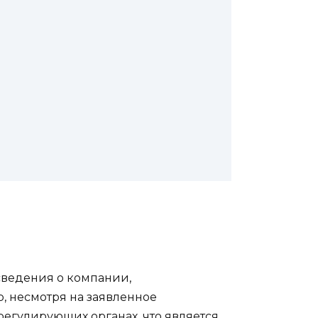
 сведения о компании,
, несмотря на заявленное
регулирующих органах, что является