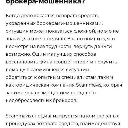
брокера-мошенника?
Когда дело касается возврата средств,
украденных брокерами-мошенниками,
ситуация может показаться сложной, но это не
значит, что все потеряно. Важно помнить, что
несмотря на все трудности, вернуть деньги
возможно. Один из лучших способов
восстановить финансовые потери и получить
помощь в сложившейся ситуации —
обратиться к опытным специалистам, таким
как юридическая компания Scammavis, которая
занимается возмещением средств от
недобросовестных брокеров.
Scammavis специализируется на комплексных
процедурах возврата средств, взаимодействуя