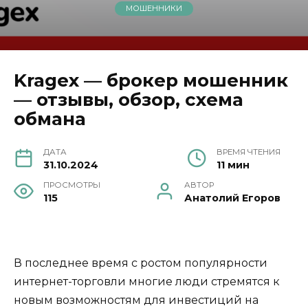
МОШЕННИКИ
Kragex — брокер мошенник
— отзывы, обзор, схема
обмана
ДАТА
ВРЕМЯ ЧТЕНИЯ
31.10.2024
11 мин
ПРОСМОТРЫ
АВТОР
115
Анатолий Егоров
В последнее время с ростом популярности
интернет-торговли многие люди стремятся к
новым возможностям для инвестиций на