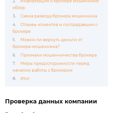
Информация о брокере мошеннике:
обзор
Схема развода брокера мошенника
Отзывы клиентов и пострадавших о
брокере
Можно ли вернуть деньги от
брокера-мошенника?
Признаки мошенничества брокера
Меры предосторожности перед
началом работы с брокером
Итог
Проверка данных компании