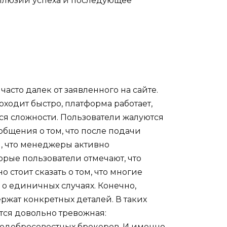
иллюзии успеха и последующее
часто далек от заявленного на сайте.
оходит быстро, платформа работает,
тся сложности. Пользователи жалуются
общения о том, что после подачи
м, что менеджеры активно
рые пользователи отмечают, что
 стоит сказать о том, что многие
 о единичных случаях. Конечно,
ржат конкретных деталей. В таких
ется довольно тревожная:
 недобросовестных брокеров. И именно