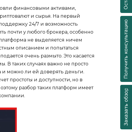
говли финансовыми активами,
криптовалют и сырья. На первый
поддержку 24/7 и возможность
ть почти у любого брокера, особенно
 платформа не выделяется ничем
остным описанием и попытаться
 подается очень размыто. Это касается
. В таких случаях важно не просто
а и можно ли ей доверять деньги.
ет простоты и доступности, но в
поэтому разбор таких платформ имеет
 компании.