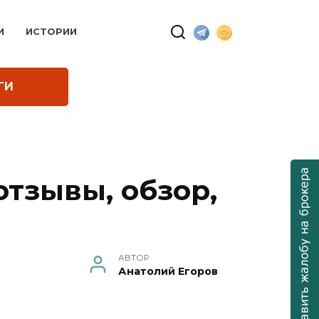
И
ИСТОРИИ
ГИ
тзывы, обзор,
АВТОР
Анатолий Егоров