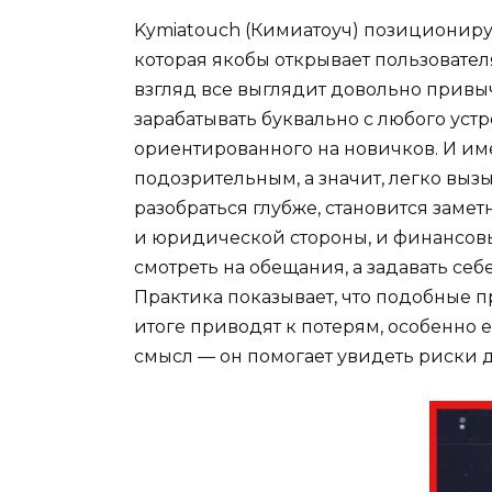
Kymiatouch (Кимиатоуч) позициониру
которая якобы открывает пользовател
взгляд все выглядит довольно привы
зарабатывать буквально с любого уст
ориентированного на новичков. И им
подозрительным, а значит, легко выз
разобраться глубже, становится замет
и юридической стороны, и финансовых
смотреть на обещания, а задавать се
Практика показывает, что подобные п
итоге приводят к потерям, особенно 
смысл — он помогает увидеть риски д