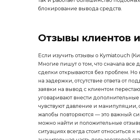
так и работает большинство подобны
блокирование вывода средств.
Отзывы клиентов и
Если изучить отзывы о Kymiatouch (Ки
Многие пишут о том, что сначала все
сделки открываются без проблем. Но 
на задержки, отсутствие ответа от п
заявки на вывод с клиентом перестаю
уговаривают внести дополнительные 
чувствуют давление и манипуляции, ос
жалобы повторяются — это важный сиг
можно найти и положительные отзывы
ситуациях всегда стоит относиться к
значительная часть пользователей ст