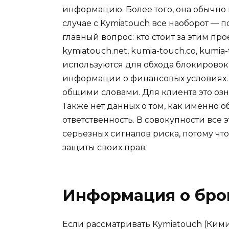
информацию. Более того, она обычно 
случае с Kymiatouch все наоборот — п
главный вопрос: кто стоит за этим п
kymiatouch.net, kumia-touch.co, kumia
используются для обхода блокировок
информации о финансовых условиях. К
общими словами. Для клиента это озна
Также нет данных о том, как именно о
ответственность. В совокупности все 
серьезных сигналов риска, потому чт
защиты своих прав.
Информация о бро
Если рассматривать Kymiatouch (Кими