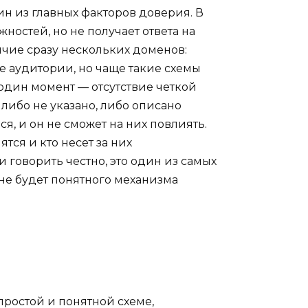
ин из главных факторов доверия. В
ностей, но не получает ответа на
ичие сразу нескольких доменов:
ьше аудитории, но чаще такие схемы
один момент — отсутствие четкой
либо не указано, либо описано
я, и он не сможет на них повлиять.
тся и кто несет за них
 говорить честно, это один из самых
 не будет понятного механизма
простой и понятной схеме,