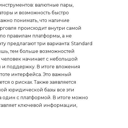
инструментов: валютные пары,
аторы и возможность быстро
важно понимать, что наличие
орговля происходит внутри самой
 по правилам платформы, а не
ту предлагают три варианта: Standard
осишь, тем больше возможностей
: человек начинает с небольшой
я и поддержку. В итоге вложения
стоте интерфейса. Это важный
тся о рисках. Также заявляется
ной юридической базы все эти
а один с платформой. В итоге можно
оставляет ключевой информации,