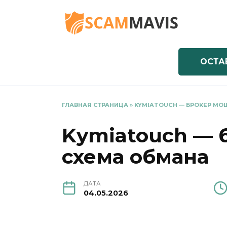
Перейти
к
содержанию
ОСТА
ГЛАВНАЯ СТРАНИЦА
»
KYMIATOUCH — БРОКЕР МО
Kymiatouch — 
схема обмана
ДАТА
04.05.2026