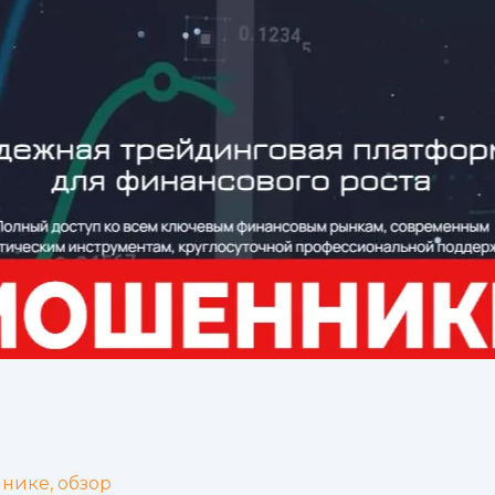
нике, обзор