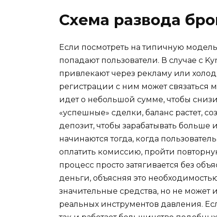
Схема развода бр
Если посмотреть на типичную модель 
попадают пользователи. В случае с K
привлекают через рекламу или холодн
регистрации с ним может связаться 
идет о небольшой сумме, чтобы снизи
«успешные» сделки, баланс растет, со
депозит, чтобы зарабатывать больше
начинаются тогда, когда пользовател
оплатить комиссию, пройти повторну
процесс просто затягивается без об
деньги, объясняя это необходимостью
значительные средства, но не может 
реальных инструментов давления. Есл