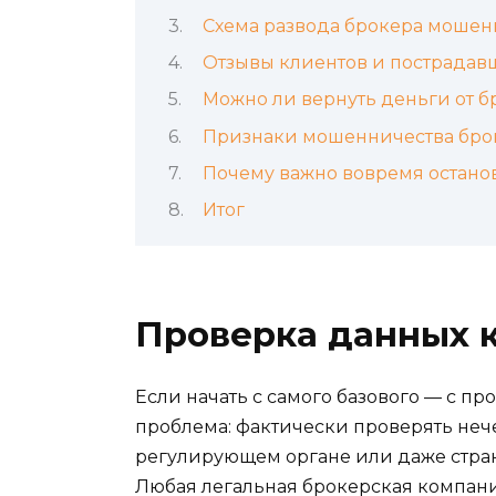
Схема развода брокера мошен
Отзывы клиентов и пострадав
Можно ли вернуть деньги от 
Признаки мошенничества бро
Почему важно вовремя останов
Итог
Проверка данных 
Если начать с самого базового — с п
проблема: фактически проверять нече
регулирующем органе или даже стране
Любая легальная брокерская компания