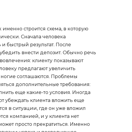
 именно строится схема, в которую
сически. Сначала человека
и быстрый результат. После
убедить внести депозит. Обычно речь
 вовлечения: клиенту показывают
человеку предлагают увеличить
 многие соглашаются. Проблемы
вляться дополнительные требования:
нить еще какие-то условия. Иногда
ют убеждать клиента вложить еще
ся в ситуации, где он уже вложил
тся компанией, и у клиента нет
может просто прекратиться. Именно