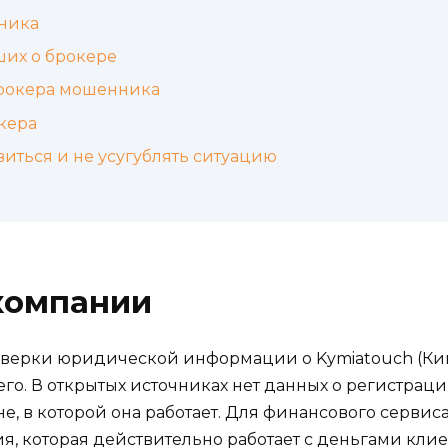
ника
ших о брокере
брокера мошенника
кера
иться и не усугублять ситуацию
компании
роверки юридической информации о Kymiatouch (Кими
го. В открытых источниках нет данных о регистрац
, в которой она работает. Для финансового сервиса
, которая действительно работает с деньгами клие