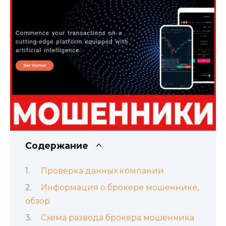
Содержание
Проверка данных компании
Информация о брокере мошеннике,
обзор
Схема развода брокера мошенника