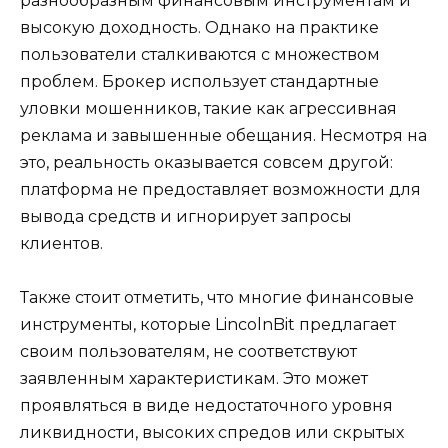
разнообразным финансовым инструментам и
высокую доходность. Однако на практике
пользователи сталкиваются с множеством
проблем. Брокер использует стандартные
уловки мошенников, такие как агрессивная
реклама и завышенные обещания. Несмотря на
это, реальность оказывается совсем другой:
платформа не предоставляет возможности для
вывода средств и игнорирует запросы
клиентов.
Также стоит отметить, что многие финансовые
инструменты, которые LincolnBit предлагает
своим пользователям, не соответствуют
заявленным характеристикам. Это может
проявляться в виде недостаточного уровня
ликвидности, высоких спредов или скрытых