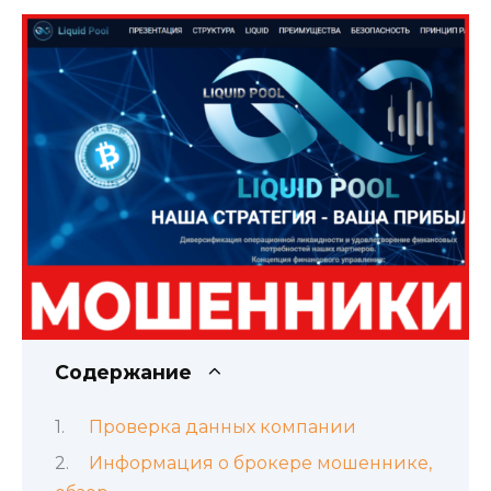
Содержание
Проверка данных компании
Информация о брокере мошеннике,