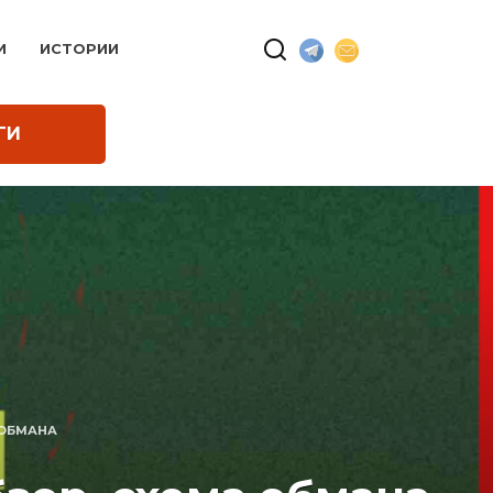
И
ИСТОРИИ
ГИ
 ОБМАНА