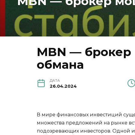
MBN — брокер мош
MBN — брокер 
обмана
ДАТА
26.04.2024
В мире финансовых инвестиций сущес
множества предложений на рынке вст
подозревающих инвесторов. Одной из