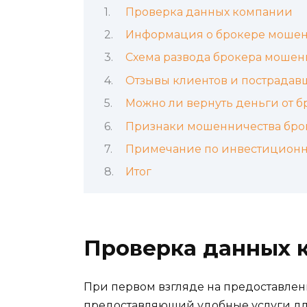
Проверка данных компании
Информация о брокере мошен
Схема развода брокера мошен
Отзывы клиентов и пострадав
Можно ли вернуть деньги от 
Признаки мошенничества бро
Примечание по инвестицион
Итог
Проверка данных 
При первом взгляде на предоставлен
предоставляющий удобные услуги для