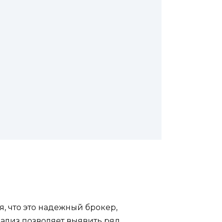
, что это надежный брокер,
ализ позволяет выявить ряд