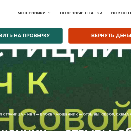
МОШЕННИКИ
ПОЛЕЗНЫЕ СТАТЬИ
НОВОСТ
ВИТЬ НА ПРОВЕРКУ
ВЕРНУТЬ ДЕНЬ
Я СТРАНИЦА
»
MBN — БРОКЕР МОШЕННИК — ОТЗЫВЫ, ОБЗОР, СХЕМА