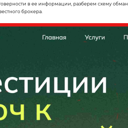
верности в ее информации, разберем схему обмана
естного брокера.