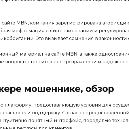
а сайте MBN, компания зарегистрирована в юрисди
робная информация о лицензировании и регулирова
икобритании. Это вызывает сомнения в законности 
ионный материал на сайте MBN, а также одностран
е вопросы относительно прозрачности и надежнос
кере мошеннике, обзор
ю платформу, предоставляющую условия для осуще
езопасность и поддержку. Согласно предоставленн
нтуитивно понятный интерфейс, передовые техно
льные ресурсы для клиентов.