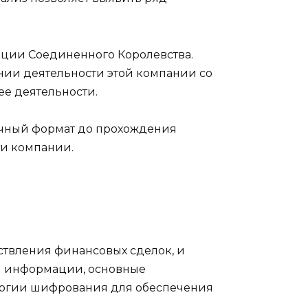
кции Соединенного Королевства.
нии деятельности этой компании со
ее деятельности.
ичный формат до прохождения
ти компании.
ствления финансовых сделок, и
ой информации, основные
логии шифрования для обеспечения