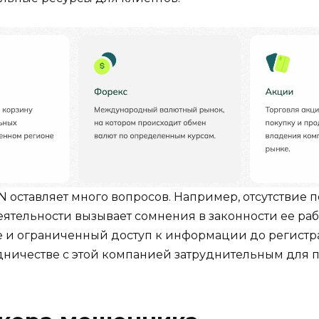
BN оставляет много вопросов. Например, отсутстви
тельности вызывает сомнения в законности ее работ
те и ограниченный доступ к информации до регист
ничестве с этой компанией затруднительным для п