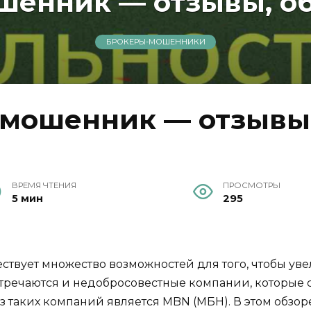
енник — отзывы, об
БРОКЕРЫ-МОШЕННИКИ
мошенник — отзывы, 
ВРЕМЯ ЧТЕНИЯ
ПРОСМОТРЫ
5 мин
295
твует множество возможностей для того, чтобы уве
речаются и недобросовестные компании, которые с
 таких компаний является MBN (МБН). В этом обзо