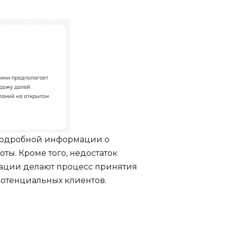
е подробной информации о
ы. Кроме того, недостаток
рации делают процесс принятия
отенциальных клиентов.