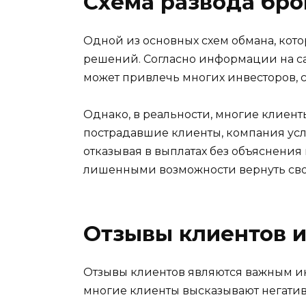
Схема развода бр
Одной из основных схем обмана, кот
решений. Согласно информации на са
может привлечь многих инвесторов, 
Однако, в реальности, многие клиент
пострадавшие клиенты, компания усл
отказывая в выплатах без объяснения
лишенными возможности вернуть сво
Отзывы клиентов и
Отзывы клиентов являются важным ин
многие клиенты высказывают негатив