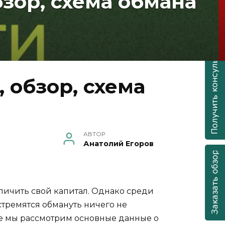
зор, схема обмана
обзор, схема
АВТОР
Анатолий Егоров
личить свой капитал. Однако среди
тремятся обмануть ничего не
ре мы рассмотрим основные данные о