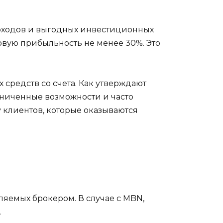
доходов и выгодных инвестиционных
вую прибыльность не менее 30%. Это
средств со счета. Как утверждают
аниченные возможности и часто
у клиентов, которые оказываются
яемых брокером. В случае с MBN,
.