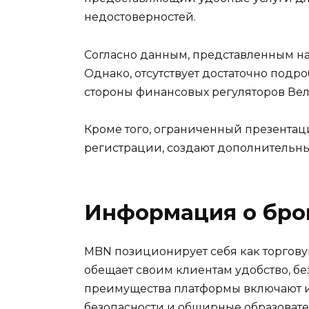
недостоверностей.
Согласно данным, представленным н
Однако, отсутствует достаточно под
стороны финансовых регуляторов Вел
Кроме того, ограниченный презентац
регистрации, создают дополнительны
Информация о бро
MBN позиционирует себя как торгову
обещает своим клиентам удобство, б
преимущества платформы включают и
безопасности и обширные образовате