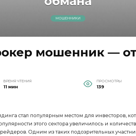
обмана
МОШЕННИКИ
брокер мошенник — от
ВРЕМЯ ЧТЕНИЯ
ПРОСМОТРЫ
11 мин
139
динга стал популярным местом для инвесторов, ко
опулярности этого сектора увеличилось и количест
рейдеров. Одним из таких подозрительных участник