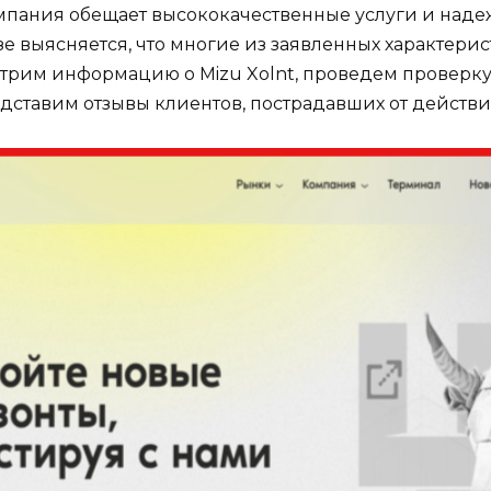
 компания обещает высококачественные услуги и над
е выясняется, что многие из заявленных характерис
мотрим информацию о Mizu Xolnt, проведем проверк
дставим отзывы клиентов, пострадавших от действи