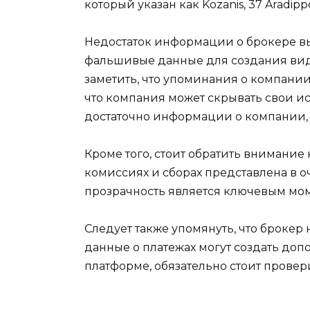
который указан как Kozanis, 37 Aradippo
Недостаток информации о брокере в
фальшивые данные для создания види
заметить, что упоминания о компании
что компания может скрывать свои и
достаточно информации о компании, 
Кроме того, стоит обратить внимание 
комиссиях и сборах представлена в о
прозрачность является ключевым мо
Следует также упомянуть, что броке
данные о платежах могут создать доп
платформе, обязательно стоит провер