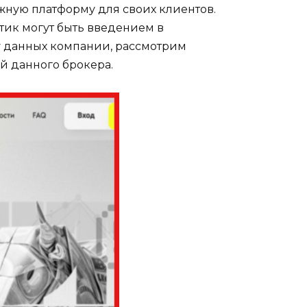
ежную платформу для своих клиентов.
тик могут быть введением в
у данных компании, рассмотрим
й данного брокера.