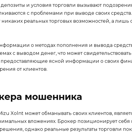
депозиты и условия торговли вызывают подозрения
киваются с проблемами при выводе своих средств. Э
т никаких реальных торговых возможностей, а лишь
е информации о методах пополнения и вывода средс
мах с выводом денег, что может свидетельствовать
е предоставляющие ясной информации о своих фин
рения от клиентов.
окера мошенника
Mizu Xolnt может обманывать своих клиентов, являе
нимальных вложениях. Брокер позиционирует себя 
ешения, однако реальные результаты торговли пок