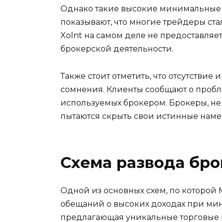
Однако такие высокие минимальные 
показывают, что многие трейдеры стал
Xolnt на самом деле не предоставляе
брокерской деятельности.
Также стоит отметить, что отсутстви
сомнения. Клиенты сообщают о пробле
используемых брокером. Брокеры, н
пытаются скрыть свои истинные наме
Схема развода бр
Одной из основных схем, по которой 
обещаний о высоких доходах при ми
предлагающая уникальные торговые р