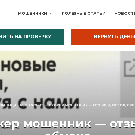
МОШЕННИКИ
ПОЛЕЗНЫЕ СТАТЬИ
НОВОСТ
ВИТЬ НА ПРОВЕРКУ
ВЕРНУТЬ ДЕНЬ
ТРАНИЦА
»
MIZU XOLNT — БРОКЕР МОШЕННИК — ОТЗЫВЫ, ОБЗОР, СХ
окер мошенник — отзы