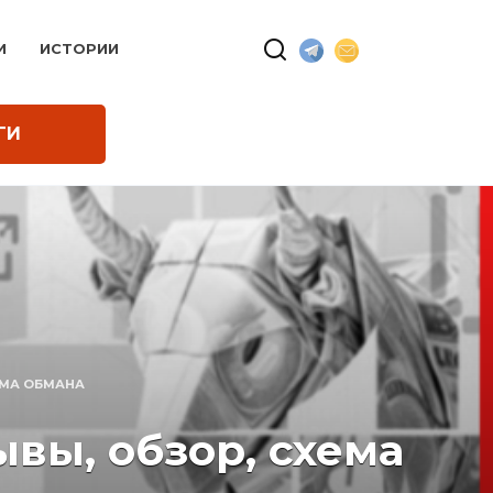
И
ИСТОРИИ
ГИ
ЕМА ОБМАНА
вы, обзор, схема