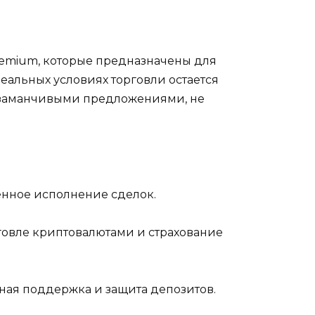
Premium, которые предназначены для
еальных условиях торговли остается
ми заманчивыми предложениями, не
венное исполнение сделок.
рговле криптовалютами и страхование
чная поддержка и защита депозитов.