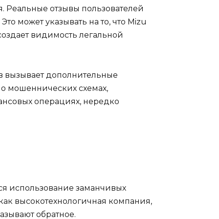
. Реальные отзывы пользователей
то может указывать на то, что Mizu
 создает видимость легальной
тв вызывает дополнительные
 о мошеннических схемах,
ансовых операциях, нередко
тся использование заманчивых
как высокотехнологичная компания,
азывают обратное.