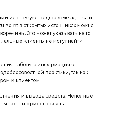
ии используют подставные адреса и
 Xolnt в открытых источниках можно
оречивы. Это может указывать на то,
циальные клиенты не могут найти
словия работы, а информация о
едобросовестной практики, так как
ром и клиентом.
полнения и вывода средств. Неполные
чем зарегистрироваться на