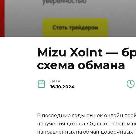
Mizu Xolnt — 
схема обмана
ДАТА
16.10.2024
В последние годы рынок онлайн-трей
получения дохода. Однако с ростом п
направленных на обман доверчивых т