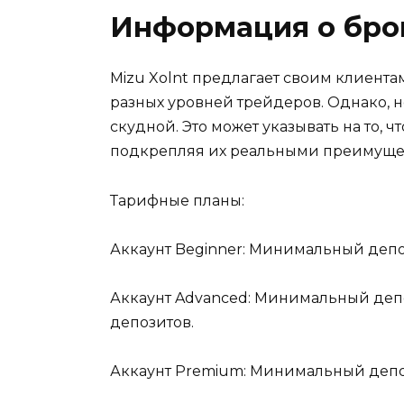
Информация о бро
Mizu Xolnt предлагает своим клиента
разных уровней трейдеров. Однако, н
скудной. Это может указывать на то
подкрепляя их реальными преимуще
Тарифные планы:
Аккаунт Beginner: Минимальный депоз
Аккаунт Advanced: Минимальный депоз
депозитов.
Аккаунт Premium: Минимальный депози