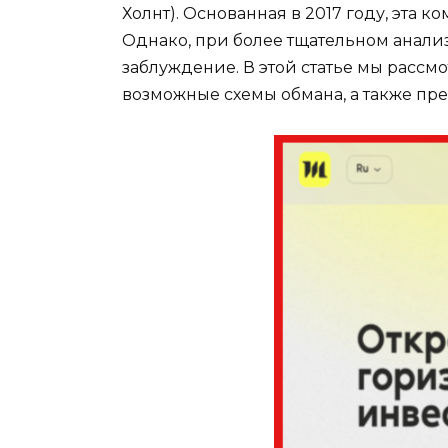
Холнт). Основанная в 2017 году, эта
Однако, при более тщательном анализ
заблуждение. В этой статье мы расс
возможные схемы обмана, а также пре