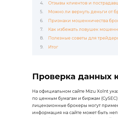
Отзывы клиентов и пострадав
Можно ли вернуть деньги от 
Признаки мошенничества бро
Как избежать ловушек мошен
Полезные советы для трейдер
Итог
Проверка данных 
На официальном сайте Mizu Xolnt ук
по ценным бумагам и биржам (CySEC) 
лицензионные брокеры могут применя
информация на сайте может быть не