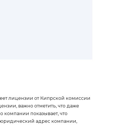
имеет лицензии от Кипрской комиссии
ензии, важно отметить, что даже
 компании показывает, что
я юридический адрес компании,