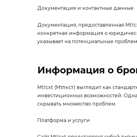
Документация и контактные данные
Документация, предоставленная Mtlcx
конкретная информация о юридическо
указывает на потенциальные проблем
Информация о бро
Mtlcxt (Мтлкст) выглядит как станд
инвестиционных возможностей. Однак
скрывать множество проблем.
Платформа и услуги
Сайт Mtlcxt представляет собой тип