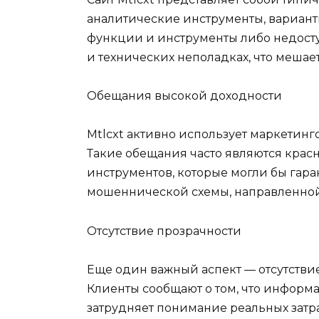
аналитические инструменты, варианты
функции и инструменты либо недосту
и технических неполадках, что меша
Обещания высокой доходности
Mtlcxt активно использует маркетин
Такие обещания часто являются крас
инструментов, которые могли бы гар
мошеннической схемы, направленной
Отсутствие прозрачности
Еще один важный аспект — отсутстви
Клиенты сообщают о том, что информа
затрудняет понимание реальных затра