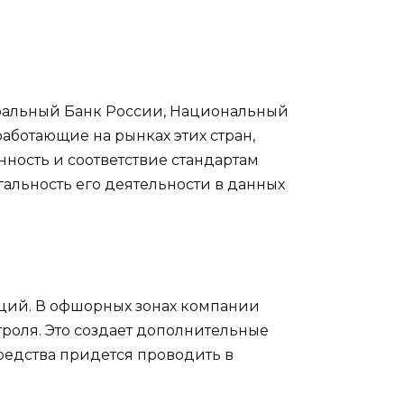
тральный Банк России, Национальный
аботающие на рынках этих стран,
ность и соответствие стандартам
гальность его деятельности в данных
аций. В офшорных зонах компании
троля. Это создает дополнительные
средства придется проводить в