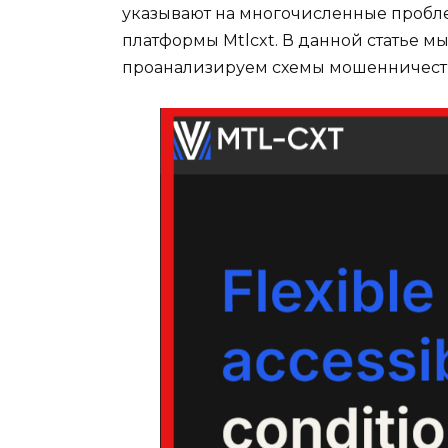
указывают на многочисленные пробле
платформы Mtlcxt. В данной статье м
проанализируем схемы мошенничеств