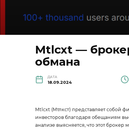
Mtlcxt — брок
обмана
ДАТА
18.09.2024
Mtlcxt (Мтлкст) представляет собой 
инвесторов благодаря обещаниям выс
анализе выясняется, что этот брокер