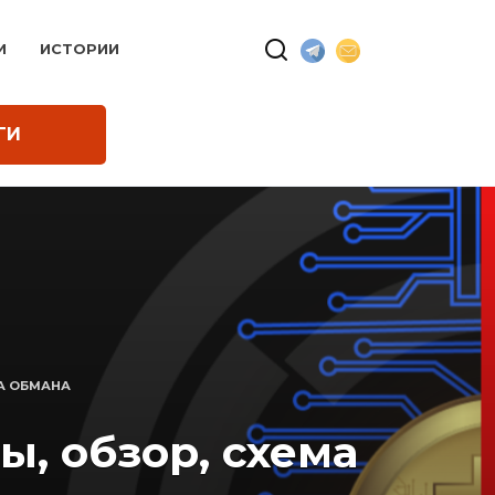
И
ИСТОРИИ
ГИ
А ОБМАНА
, обзор, схема