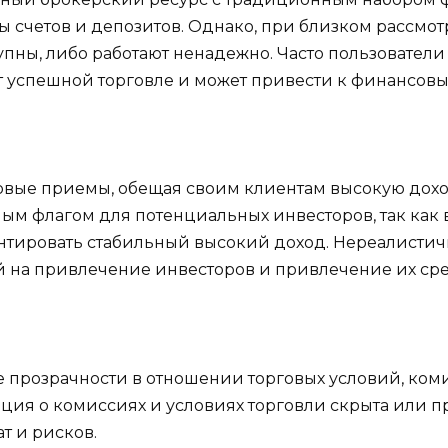
 счетов и депозитов. Однако, при близком рассмот
пны, либо работают ненадежно. Часто пользователи 
ет успешной торговле и может привести к финансовы
говые приемы, обещая своим клиентам высокую дох
ным флагом для потенциальных инвесторов, так как 
антировать стабильный высокий доход. Нереалистич
 на привлечение инвесторов и привлечение их сре
е прозрачности в отношении торговых условий, ком
ция о комиссиях и условиях торговли скрыта или пр
т и рисков.