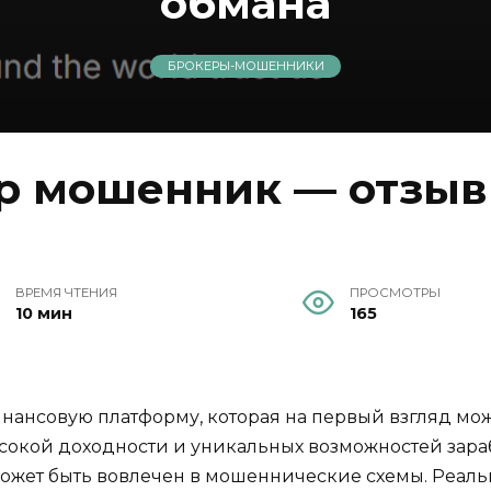
обмана
БРОКЕРЫ-МОШЕННИКИ
ер мошенник — отзывы
ВРЕМЯ ЧТЕНИЯ
ПРОСМОТРЫ
10 мин
165
финансовую платформу, которая на первый взгляд мо
окой доходности и уникальных возможностей зараб
 может быть вовлечен в мошеннические схемы. Реал