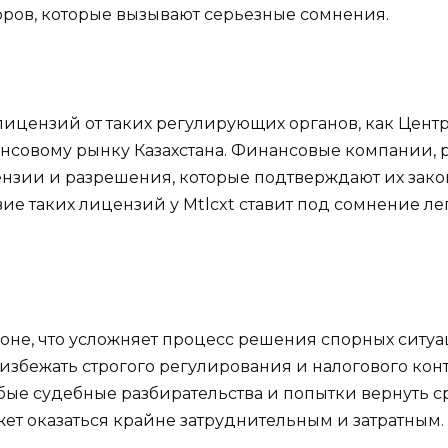
кторов, которые вызывают серьезные сомнения.
 лицензий от таких регулирующих органов, как Цен
нсовому рынку Казахстана. Финансовые компании, р
нзии и разрешения, которые подтверждают их закон
ие таких лицензий у Mtlcxt ставит под сомнение ле
зоне, что усложняет процесс решения спорных ситу
ы избежать строгого регулирования и налогового кон
юбые судебные разбирательства и попытки вернуть 
т оказаться крайне затруднительным и затратным.