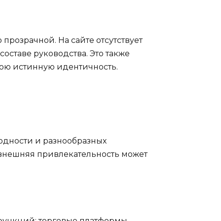
прозрачной. На сайте отсутствует
ставе руководства. Это также
вою истинную идентичность.
ходности и разнообразных
 внешняя привлекательность может
функций: торговые платформы,