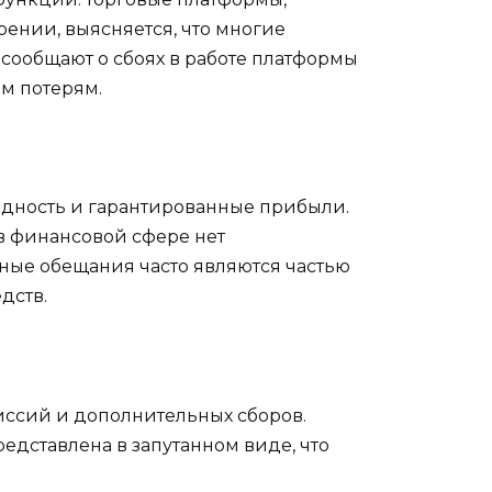
рении, выясняется, что многие
сообщают о сбоях в работе платформы
м потерям.
одность и гарантированные прибыли.
в финансовой сфере нет
ные обещания часто являются частью
дств.
иссий и дополнительных сборов.
едставлена в запутанном виде, что