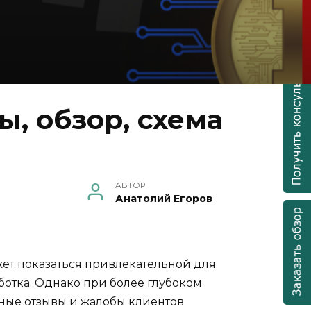
, обзор, схема
АВТОР
Анатолий Егоров
жет показаться привлекательной для
отка. Однако при более глубоком
ьные отзывы и жалобы клиентов