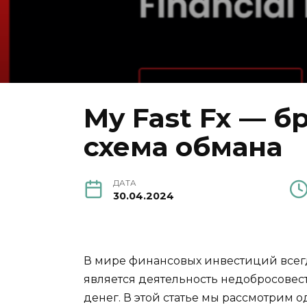
My Fast Fx — б
схема обмана
ДАТА
30.04.2024
В мире финансовых инвестиций всегд
является деятельность недобросовест
денег. В этой статье мы рассмотрим о