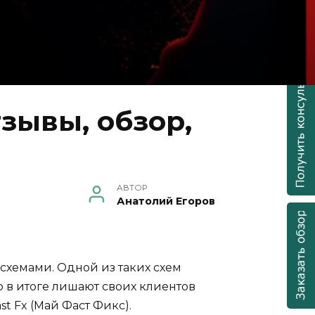
зывы, обзор,
АВТОР
Анатолий Егоров
схемами. Одной из таких схем
 в итоге лишают своих клиентов
st Fx (Май Фаст Фикс).