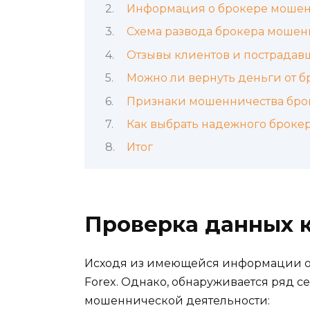
Информация о брокере мошен
Схема развода брокера мошен
Отзывы клиентов и пострадав
Можно ли вернуть деньги от 
Признаки мошенничества бро
Как выбрать надежного броке
Итог
Проверка данных 
Исходя из имеющейся информации о M
Forex. Однако, обнаруживается ряд с
мошеннической деятельности: