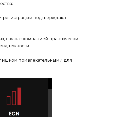
ества:
 и регистрации подтверждают
ых, связь с компанией практически
ненадежности.
ь слишком привлекательными для