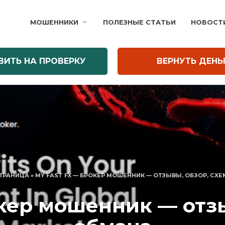
МОШЕННИКИ
ПОЛЕЗНЫЕ СТАТЬИ
НОВОСТ
ВИТЬ НА ПРОВЕРКУ
ВЕРНУТЬ ДЕНЬ
СТРАНИЦА
»
MY FAST FX — БРОКЕР МОШЕННИК — ОТЗЫВЫ, ОБЗОР, СХ
окер мошенник — отзы