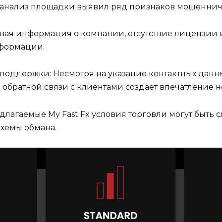
 анализ площадки выявил ряд признаков мошеннич
ивая информация о компании, отсутствие лицензии
нформации.
 поддержки: Несмотря на указание контактных данн
 обратной связи с клиентами создает впечатление 
длагаемые My Fast Fx условия торговли могут быт
схемы обмана.