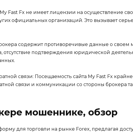
y Fast Fx не имеет лицензии на осуществление свое
ругих официальных организаций. Это вызывает серь
рокера содержит противоречивые данные о своем 
, отсутствие подтверждения юридической деятельн
анных.
атной связи: Посещаемость сайта My Fast Fx крайне 
ратной связи и коммуникации со стороны брокера т
кере мошеннике, обзор
атформу для торговли на рынке Forex, предлагая дос