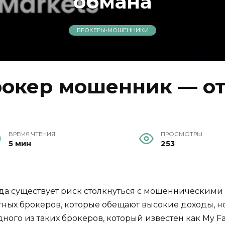
обмана
БРОКЕРЫ-МОШЕННИКИ
рокер мошенник — от
ВРЕМЯ ЧТЕНИЯ
ПРОСМОТРЫ
5 мин
253
а существует риск столкнуться с мошенническими 
ных брокеров, которые обещают высокие доходы, но
дного из таких брокеров, который известен как My Fa