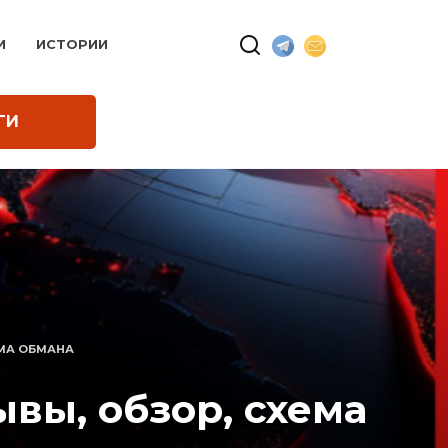
И
ИСТОРИИ
ГИ
ЕМА ОБМАНА
вы, обзор, схема