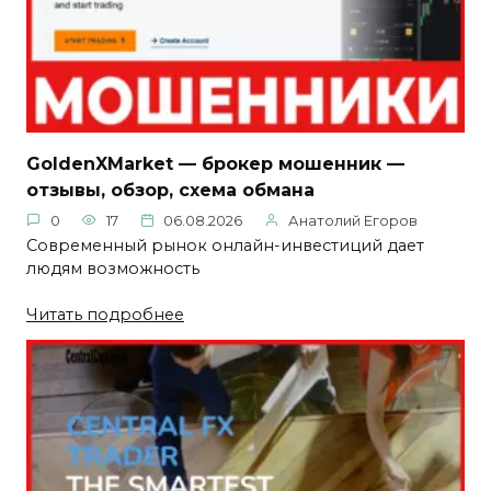
GoldenXMarket — брокер мошенник —
отзывы, обзор, схема обмана
0
17
06.08.2026
Анатолий Егоров
Современный рынок онлайн-инвестиций дает
людям возможность
Читать подробнее