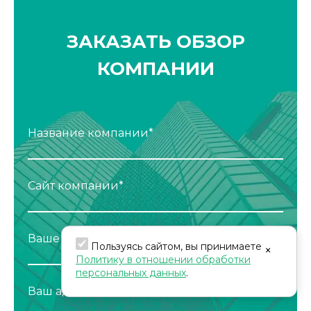
ЗАКАЗАТЬ ОБЗОР
КОМПАНИИ
Название компании*
Сайт компании*
Ваше имя*
Пользуясь сайтом, вы принимаете
×
Политику в отношении обработки
персональных данных
.
Ваш адрес электронной почты*