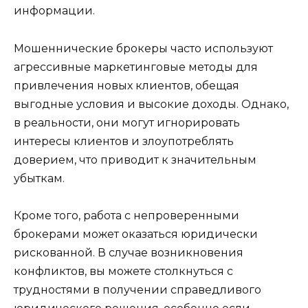
информации.
Мошеннические брокеры часто используют
агрессивные маркетинговые методы для
привлечения новых клиентов, обещая
выгодные условия и высокие доходы. Однако,
в реальности, они могут игнорировать
интересы клиентов и злоупотреблять
доверием, что приводит к значительным
убыткам.
Кроме того, работа с непроверенными
брокерами может оказаться юридически
рискованной. В случае возникновения
конфликтов, вы можете столкнуться с
трудностями в получении справедливого