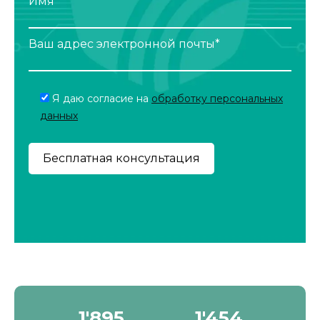
Имя*
Ваш адрес электронной почты*
Я даю согласие на
обработку персональных
данных
2'190
1'680