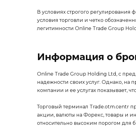
В условиях строгого регулирования
условия торговли и четко обозначен
легитимности Online Trade Group Hold
Информация о бро
Online Trade Group Holding Ltd, с пр
надежности своих услуг. Однако, на
компании и ее услугах показывает, ч
Торговый терминал Trade.otm.centr 
акции, валюты на Форекс, товары и и
относительно высоким порогом для 