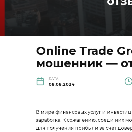
отз
Online Trade G
мошенник — от
ДАТА
08.08.2024
В мире финансовых услуг и инвести
заработка. К сожалению, среди них 
для получения прибыли за счет довер