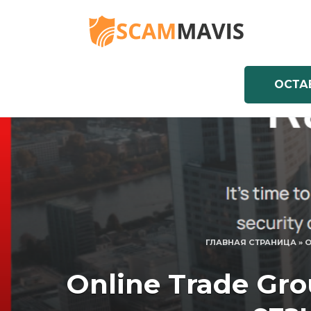
Перейти
к
содержанию
ОСТА
ГЛАВНАЯ СТРАНИЦА
»
O
Online Trade Gr