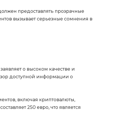
должен предоставлять прозрачные
ентов вызывает серьезные сомнения в
 заявляет о высоком качестве и
Обзор доступной информации о
ментов, включая криптовалюты,
оставляет 250 евро, что является