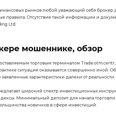
 финансовых рынков любой уважающий себя брокер 
ные правила. Отсутствие такой информации и докум
ing Ltd.
кере мошеннике, обзор
едоставляемым торговым терминалом Trade.otm.centr,
 практике ситуация оказывается совершенно иной. 
то заявленные характеристики далеки от реальности.
предлагает широкий спектр инвестиционных инстру
ндексы. Минимальный депозит для начала торговли с
большинства новичков в сфере инвестиций.