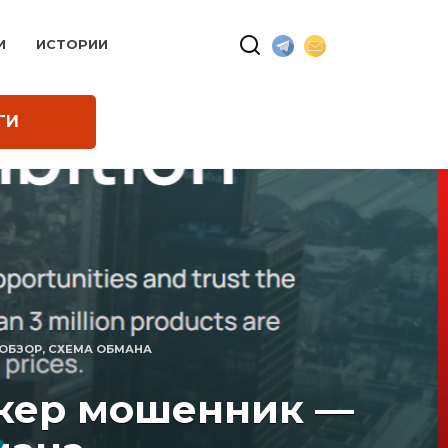
И
ИСТОРИИ
ГИ
 ОБЗОР, СХЕМА ОБМАНА
рокер мошенник —