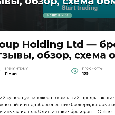
ывы, обзор, схема об
МОШЕННИКИ
roup Holding Ltd — б
зывы, обзор, схема 
ВРЕМЯ ЧТЕНИЯ
ПРОСМОТРЫ
11 мин
159
ций существует множество компаний, предлагающих
можно найти и недобросовестные брокеры, которые 
чивых клиентов. Один из таких брокеров — Online Tr