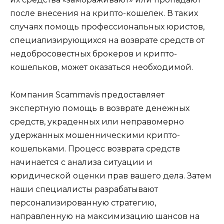
после внесения на крипто-кошелек. В таких
случаях помощь профессиональных юристов,
специализирующихся на возврате средств от
недобросовестных брокеров и крипто-
кошельков, может оказаться необходимой.
Компания Scammavis предоставляет
экспертную помощь в возврате денежных
средств, украденных или неправомерно
удержанных мошенническими крипто-
кошельками. Процесс возврата средств
начинается с анализа ситуации и
юридической оценки прав вашего дела. Затем
наши специалисты разрабатывают
персонализированную стратегию,
направленную на максимизацию шансов на