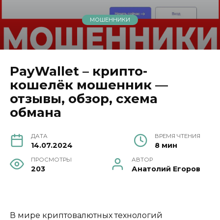
МОШЕННИКИ
PayWallet – крипто-
кошелёк мошенник —
отзывы, обзор, схема
обмана
ДАТА
ВРЕМЯ ЧТЕНИЯ
14.07.2024
8 мин
ПРОСМОТРЫ
АВТОР
203
Анатолий Егоров
В мире криптовалютных технологий