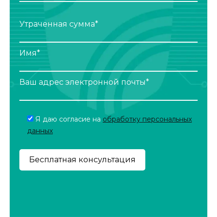
Утраченная сумма*
Имя*
Ваш адрес электронной почты*
Я даю согласие на
обработку персональных
данных