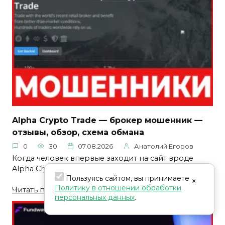
Alpha Crypto Trade — брокер мошенник —
отзывы, обзор, схема обмана
0
30
07.08.2026
Анатолий Егоров
Когда человек впервые заходит на сайт вроде
Alpha Crypto
Пользуясь сайтом, вы принимаете
×
Политику в отношении обработки
Читать подробнее
персональных данных
.