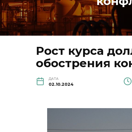
конф
Pост курса дол
обострения ко
ДАТА
02.10.2024