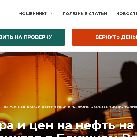
МОШЕННИКИ
ПОЛЕЗНЫЕ СТАТЬИ
НОВОСТ
ВИТЬ НА ПРОВЕРКУ
ВЕРНУТЬ ДЕНЬ
Т КУРСА ДОЛЛАРА И ЦЕН НА НЕФТЬ НА ФОНЕ ОБОСТРЕНИЯ КОНФЛИ
ра и цен на нефть н