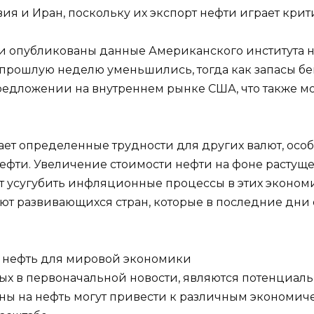
ия и Иран, поскольку их экспорт нефти играет крит
и опубликованы данные Американского института не
 прошлую неделю уменьшились, тогда как запасы бе
предложении на внутреннем рынке США, что также мо
дает определенные трудности для других валют, ос
нефти. Увеличение стоимости нефти на фоне растущ
т усугубить инфляционные процессы в этих экономи
лют развивающихся стран, которые в последние дн
а нефть для мировой экономики
ых в первоначальной новости, являются потенциаль
ы на нефть могут привести к различным экономич