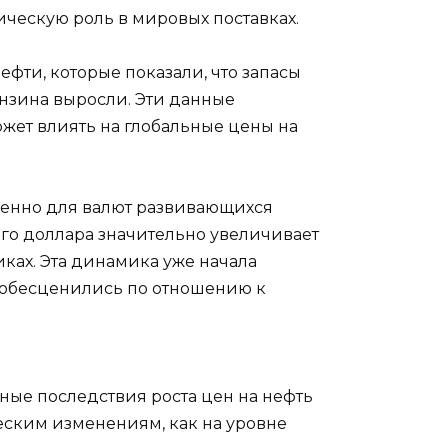
ическую роль в мировых поставках.
фти, которые показали, что запасы
нзина выросли. Эти данные
жет влиять на глобальные цены на
обенно для валют развивающихся
его доллара значительно увеличивает
ках. Эта динамика уже начала
и обесценились по отношению к
ные последствия роста цен на нефть
еским изменениям, как на уровне