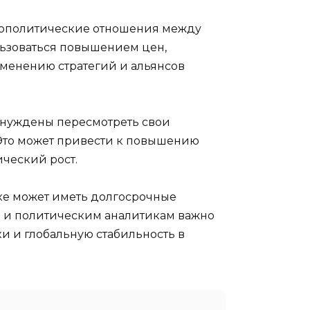
геополитические отношения между
ользоваться повышением цен,
зменению стратегий и альянсов
вынуждены пересмотреть свои
 Это может привести к повышению
ический рост.
оке может иметь долгосрочные
ам и политическим аналитикам важно
и и глобальную стабильность в