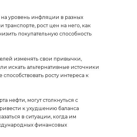
 на уровень инфляции в разных
транспорте, рост цен на него, как
снизить покупательную способность
елей изменять свои привычки,
или искать альтернативные источники
 способствовать росту интереса к
а нефти, могут столкнуться с
привести к ухудшению баланса
азаться в ситуации, когда им
ждународных финансовых