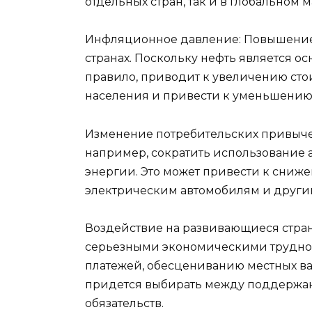
отдельных стран, так и в глобальном 
Инфляционное давление: Повышение 
странах. Поскольку нефть является о
правило, приводит к увеличению стои
населения и привести к уменьшению
Изменение потребительских привычек
например, сократить использование 
энергии. Это может привести к сниже
электрическим автомобилям и други
Воздействие на развивающиеся страны
серьезными экономическими трудност
платежей, обесцениванию местных вал
придется выбирать между поддержа
обязательств.