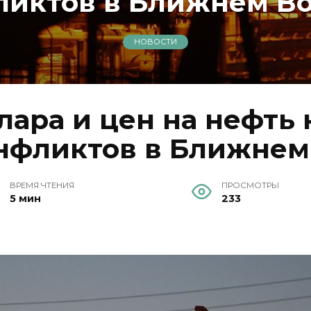
ликтов в Ближнем Во
НОВОСТИ
лара и цен на нефть 
нфликтов в Ближнем
ВРЕМЯ ЧТЕНИЯ
ПРОСМОТРЫ
5 мин
233