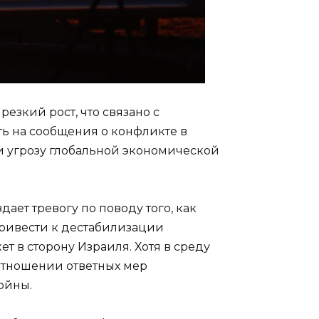
езкий рост, что связано с
ь на сообщения о конфликте в
и угрозу глобальной экономической
ает тревогу по поводу того, как
привести к дестабилизации
т в сторону Израиля. Хотя в среду
 отношении ответных мер
ойны.