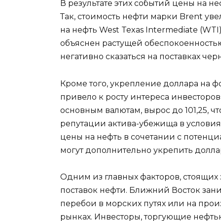
В результате этих событий цены на н
Так, стоимость нефти марки Brent уве
на нефть West Texas Intermediate (WTI
объяснен растущей обеспокоенностью
негативно сказаться на поставках черн
Кроме того, укрепление доллара на 
привело к росту интереса инвесторо
основным валютам, вырос до 101,25, ч
репутации актива-убежища в условия
цены на нефть в сочетании с потенц
могут дополнительно укрепить долл
Одним из главных факторов, стоящих
поставок нефти. Ближний Восток зан
перебои в морских путях или на про
рынках. Инвесторы, торгующие нефть