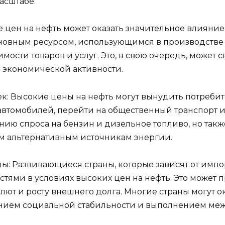
масштабе.
цен на нефть может оказать значительное влияние
сновным ресурсом, использующимся в производстве и 
мости товаров и услуг. Это, в свою очередь, может 
 экономической активности.
: Высокие цены на нефть могут вынудить потребит
автомобилей, перейти на общественный транспорт 
нию спроса на бензин и дизельное топливо, но также
м альтернативным источникам энергии.
: Развивающиеся страны, которые зависят от импорт
ями в условиях высоких цен на нефть. Это может 
ют и росту внешнего долга. Многие страны могут ок
нием социальной стабильности и выполнением ме