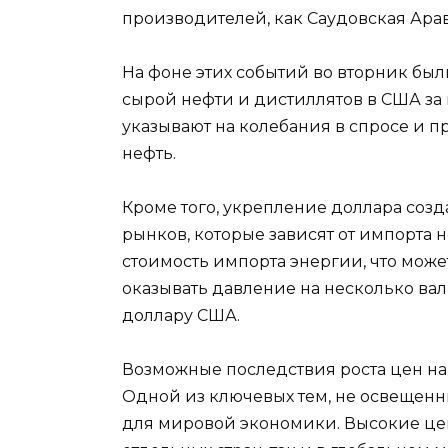
производителей, как Саудовская Арав
На фоне этих событий во вторник был
сырой нефти и дистиллятов в США за
указывают на колебания в спросе и 
нефть.
Кроме того, укрепление доллара соз
рынков, которые зависят от импорта 
стоимость импорта энергии, что може
оказывать давление на несколько ва
доллару США.
Возможные последствия роста цен н
Одной из ключевых тем, не освещенн
для мировой экономики. Высокие цен