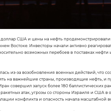
да доллар США и цены на нефть продемонстрировали р
ем Востоке. Инвесторы начали активно реагироват
носительно возможных перебоев в поставках нефти 
сь из-за возобновления военных действий, что созд
ть на важнейшие страны, производящие нефть, и 
Иран совершил запуск более 180 баллистических раке
ракетных атак, угрозы со стороны Израиля и США в
лации конфликта и опасность начала масштабной в