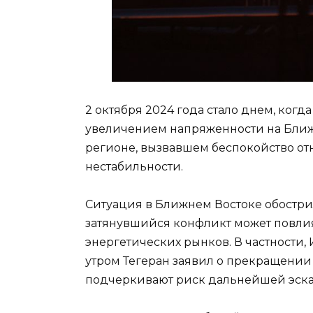
2 октября 2024 года стало днем, ког
увеличением напряженности на Ближн
регионе, вызвавшем беспокойство от
нестабильности.
Ситуация в Ближнем Востоке обострила
затянувшийся конфликт может повлия
энергетических рынков. В частности, 
утром Тегеран заявил о прекращении 
подчеркивают риск дальнейшей эска