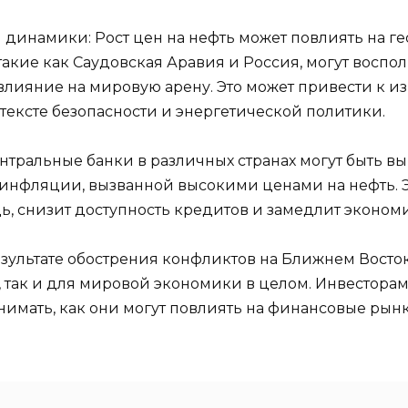
 динамики: Рост цен на нефть может повлиять на 
такие как Саудовская Аравия и Россия, могут восп
влияние на мировую арену. Это может привести к и
тексте безопасности и энергетической политики.
нтральные банки в различных странах могут быть 
т инфляции, вызванной высокими ценами на нефть.
дь, снизит доступность кредитов и замедлит эконом
результате обострения конфликтов на Ближнем Вост
н, так и для мировой экономики в целом. Инвестор
нимать, как они могут повлиять на финансовые рынк