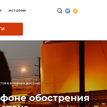
И
ИСТОРИИ
ГИ
КТОВ В БЛИЖНЕМ ВОСТОКЕ
а фоне обострения