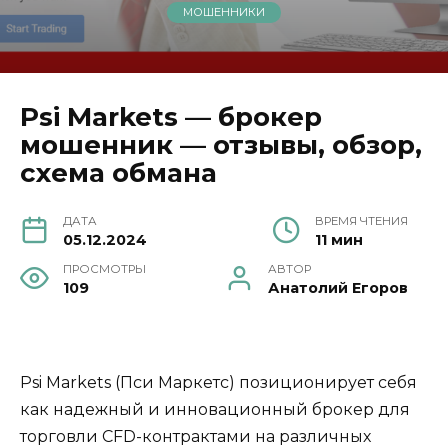
МОШЕННИКИ
Psi Markets — брокер
мошенник — отзывы, обзор,
схема обмана
ДАТА
ВРЕМЯ ЧТЕНИЯ
05.12.2024
11 мин
ПРОСМОТРЫ
АВТОР
109
Анатолий Егоров
Psi Markets (Пси Маркетс) позиционирует себя
как надежный и инновационный брокер для
торговли CFD-контрактами на различных