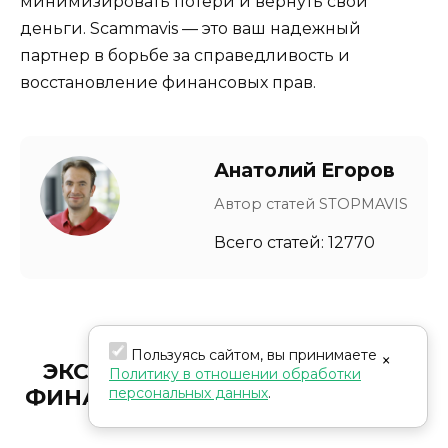
минимизировать потери и вернуть свои
деньги. Scammavis — это ваш надежный
партнер в борьбе за справедливость и
восстановление финансовых прав.
Анатолий Егоров
Автор статей STOPMAVIS
Всего статей: 12770
Пользуясь сайтом, вы принимаете
×
ЭКСПЕРТЫ В РАЗОБЛАЧЕНИИ
Политику в отношении обработки
персональных данных
.
ФИНАНСОВЫХ МОШЕННИЧЕСТВ