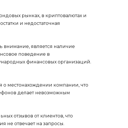
ондовых рынках, в криптовалютах и
остатки и недостаточная
ь внимание, является наличие
нансовое поведение в
ународных финансовых организаций.
я о местонахождении компании, что
лефонов делает невозможным
ьных отзывов от клиентов, что
я не отвечает на запросы.