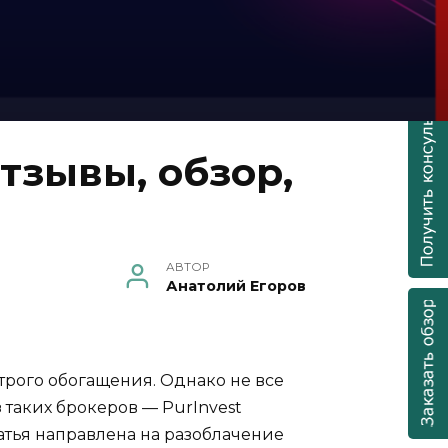
тзывы, обзор,
АВТОР
Анатолий Егоров
трого обогащения. Однако не все
таких брокеров — PurInvest
атья направлена на разоблачение