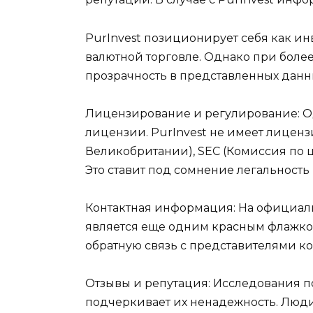
PurInvest позиционирует себя как и
валютной торговле. Однако при более
прозрачность в представленных данн
Лицензирование и регулирование: Од
лицензии. PurInvest не имеет лиценз
Великобритании), SEC (Комиссия по
Это ставит под сомнение легальность 
Контактная информация: На официаль
является еще одним красным флажком
обратную связь с представителями к
Отзывы и репутация: Исследования по
подчеркивает их ненадежность. Люди с