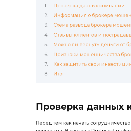
Проверка данных компании
Информация о брокере мошен
Схема развода брокера мошен
Отзывы клиентов и пострадав
Можно ли вернуть деньги от 
Признаки мошенничества бро
Как защитить свои инвестици
Итог
Проверка данных 
Перед тем как начать сотрудничеств
репутации. В случае с PurInvest ин