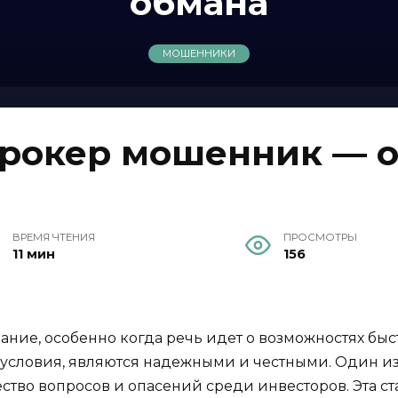
обмана
МОШЕННИКИ
рокер мошенник — о
ВРЕМЯ ЧТЕНИЯ
ПРОСМОТРЫ
11 мин
156
ние, особенно когда речь идет о возможностях быс
словия, являются надежными и честными. Один из 
ство вопросов и опасений среди инвесторов. Эта ст