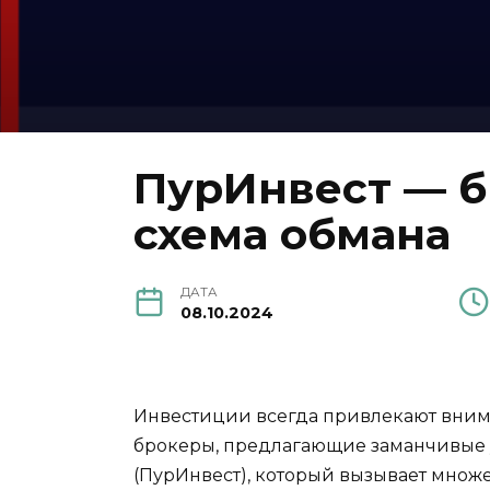
ПурИнвест — б
схема обмана
ДАТА
08.10.2024
Инвестиции всегда привлекают внима
брокеры, предлагающие заманчивые у
(ПурИнвест), который вызывает множе