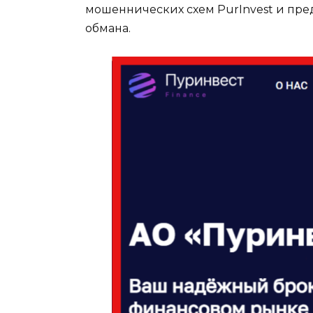
мошеннических схем PurInvest и пред
обмана.