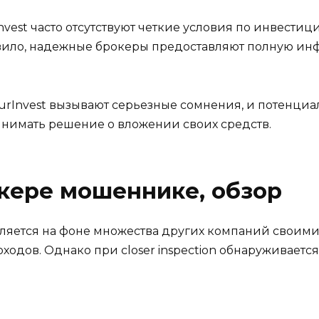
vest часто отсутствуют четкие условия по инвестици
ило, надежные брокеры предоставляют полную инфо
urInvest вызывают серьезные сомнения, и потенци
нимать решение о вложении своих средств.
кере мошеннике, обзор
деляется на фоне множества других компаний свои
дов. Однако при closer inspection обнаруживается