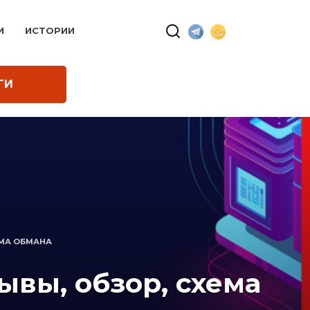
И
ИСТОРИИ
ГИ
ЕМА ОБМАНА
вы, обзор, схема