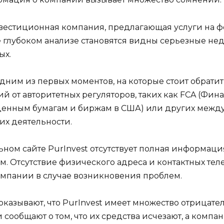
нвестиционная компания, предлагающая услуги на ф
 глубоком анализе становятся видны серьезные нед
ых.
ним из первых моментов, на которые стоит обратит
ий от авторитетных регуляторов, таких как FCA (Фи
 ценным бумагам и биржам в США) или других межд
их деятельности.
ном сайте PurInvest отсутствует полная информаци
. Отсутствие физического адреса и контактных те
омпании в случае возникновения проблем.
казывают, что PurInvest имеет множество отрицател
ообщают о том, что их средства исчезают, а компани