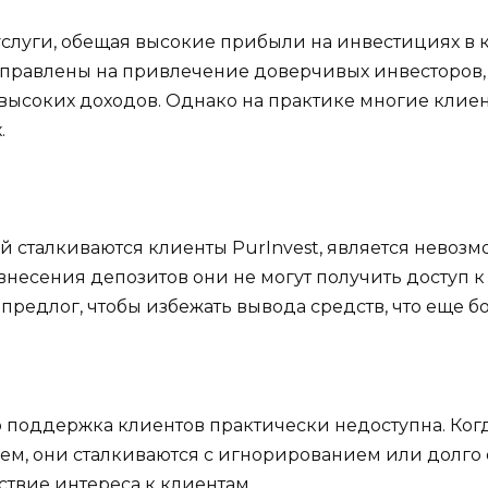
 услуги, обещая высокие прибыли на инвестициях в
направлены на привлечение доверчивых инвесторов
высоких доходов. Однако на практике многие клиен
.
й сталкиваются клиенты PurInvest, является невозм
 внесения депозитов они не могут получить доступ 
предлог, чтобы избежать вывода средств, что еще 
то поддержка клиентов практически недоступна. Когд
м, они сталкиваются с игнорированием или долго 
твие интереса к клиентам.