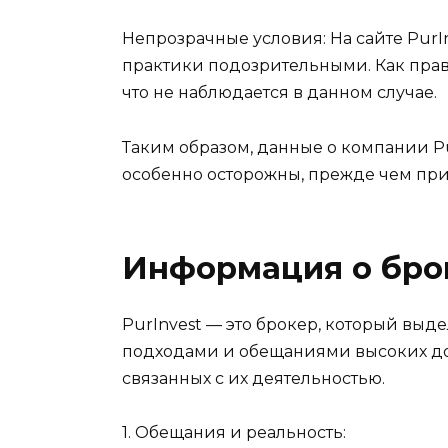
Непрозрачные условия: На сайте PurIn
практики подозрительными. Как прав
что не наблюдается в данном случае.
Таким образом, данные о компании P
особенно осторожны, прежде чем при
Информация о бро
PurInvest — это брокер, который вы
подходами и обещаниями высоких дохо
связанных с их деятельностью.
1. Обещания и реальность: