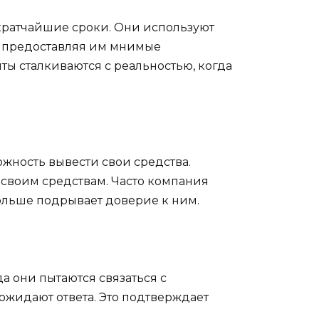
 кратчайшие сроки. Они используют
, предоставляя им мнимые
ты сталкиваются с реальностью, когда
ожность вывести свои средства.
к своим средствам. Часто компания
больше подрывает доверие к ним.
а они пытаются связаться с
ожидают ответа. Это подтверждает