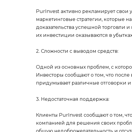
PurInvest активно рекламирует свои
маркетинговые стратегии, которые 
доказательства успешной торговли и 
их инвестиции оказываются в убытках
2. Сложности с выводом средств:
Одной из основных проблем, с которо
Инвесторы сообщают о том, что после
придумывает различные отговорки и 
3. Недостаточная поддержка:
Клиенты PurInvest сообщают о том, ч
компанией для решения своих пробле
общую недоброжелательность и отсутс