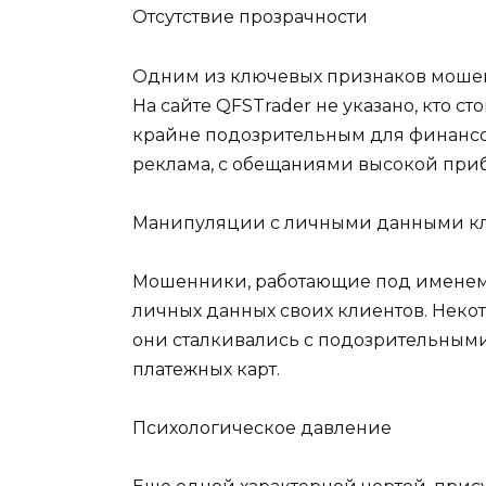
Отсутствие прозрачности
Одним из ключевых признаков мошенн
На сайте QFSTrader не указано, кто с
крайне подозрительным для финансов
реклама, с обещаниями высокой приб
Манипуляции с личными данными к
Мошенники, работающие под именем Q
личных данных своих клиентов. Некот
они сталкивались с подозрительными
платежных карт.
Психологическое давление