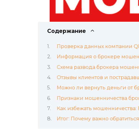
Содержание
Проверка данных компании Q
Информация о брокере мошенн
Схема развода брокера мошен
Отзывы клиентов и пострадав
Можно ли вернуть деньги от 
Признаки мошенничества брок
Как избежать мошенничества:
Итог: Почему важно обратитьс