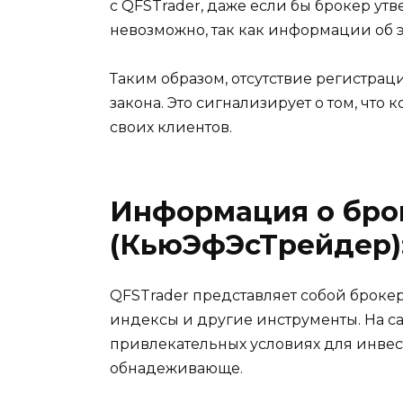
с QFSTrader, даже если бы брокер утв
невозможно, так как информации об э
Таким образом, отсутствие регистрац
закона. Это сигнализирует о том, чт
своих клиентов.
Информация о бро
(КьюЭфЭсТрейдер)
QFSTrader представляет собой броке
индексы и другие инструменты. На са
привлекательных условиях для инвес
обнадеживающе.