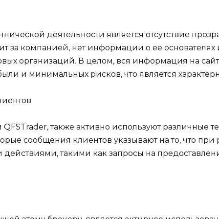
ической деятельности является отсутствие прозра
тоит за компанией, нет информации о ее основателях
ых организаций. В целом, вся информация на сайт
ыли и минимальных рисков, что является характер
лиентов
FSTrader, также активно используют различные т
орые сообщения клиентов указывают на то, что при
 действиями, такими как запросы на предоставлен