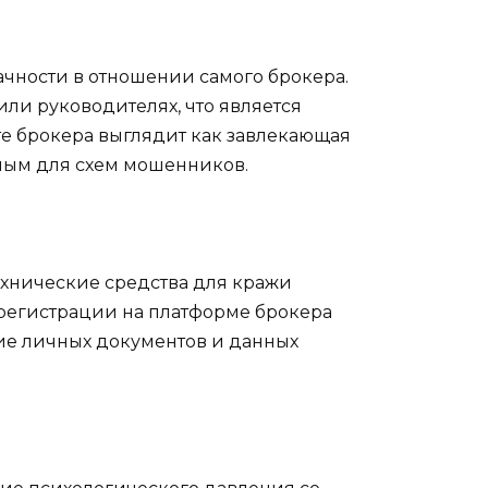
чности в отношении самого брокера.
 или руководителях, что является
е брокера выглядит как завлекающая
ным для схем мошенников.
ехнические средства для кражи
 регистрации на платформе брокера
ие личных документов и данных