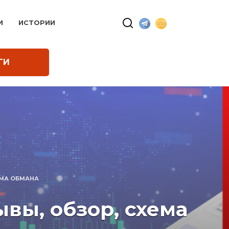
И
ИСТОРИИ
ГИ
ЕМА ОБМАНА
вы, обзор, схема