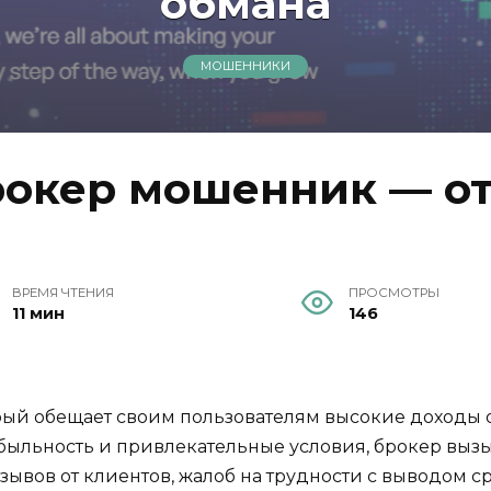
обмана
МОШЕННИКИ
рокер мошенник — от
ВРЕМЯ ЧТЕНИЯ
ПРОСМОТРЫ
11 мин
146
рый обещает своим пользователям высокие доходы о
быльность и привлекательные условия, брокер вызы
зывов от клиентов, жалоб на трудности с выводом с