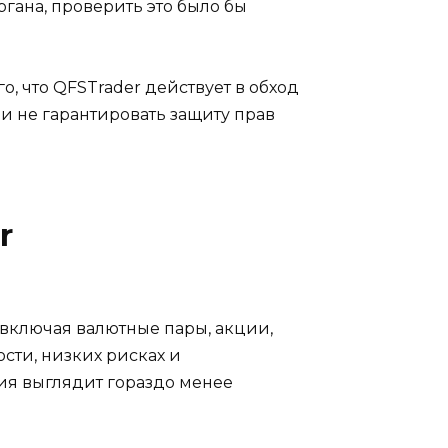
ргана, проверить это было бы
, что QFSTrader действует в обход
 и не гарантировать защиту прав
r
 включая валютные пары, акции,
сти, низких рисках и
ия выглядит гораздо менее