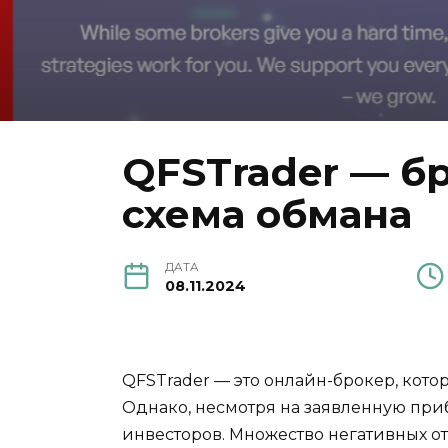
QFSTrader — б
схема обмана
ДАТА
08.11.2024
QFSTrader — это онлайн-брокер, кото
Однако, несмотря на заявленную при
инвесторов. Множество негативных от