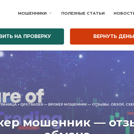
МОШЕННИКИ
ПОЛЕЗНЫЕ СТАТЬИ
НОВОСТ
ВИТЬ НА ПРОВЕРКУ
ВЕРНУТЬ ДЕНЬ
ТРАНИЦА
»
QFSTRADER — БРОКЕР МОШЕННИК — ОТЗЫВЫ, ОБЗОР, СХ
кер мошенник — отзы