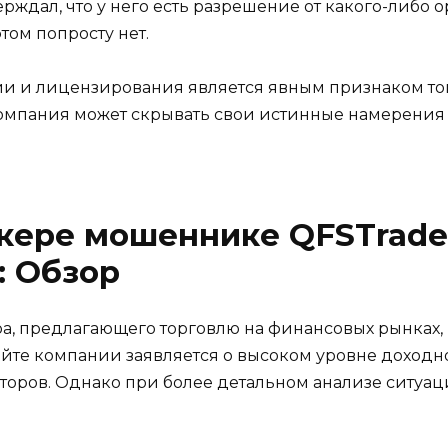
ерждал, что у него есть разрешение от какого-либо о
том попросту нет.
ии и лицензирования является явным признаком того
о компания может скрывать свои истинные намерения
кере мошеннике QFSTrade
: Обзор
ра, предлагающего торговлю на финансовых рынках,
йте компании заявляется о высоком уровне доходно
торов. Однако при более детальном анализе ситуац