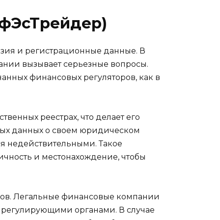
ЭфЭсТрейдер)
ензия и регистрационные данные. В
ании вызывает серьезные вопросы.
анных финансовых регуляторов, как в
твенных реестрах, что делает его
рных данных о своем юридическом
тся недействительными. Такое
ичность и местонахождение, чтобы
ров. Легальные финансовые компании
х регулирующими органами. В случае