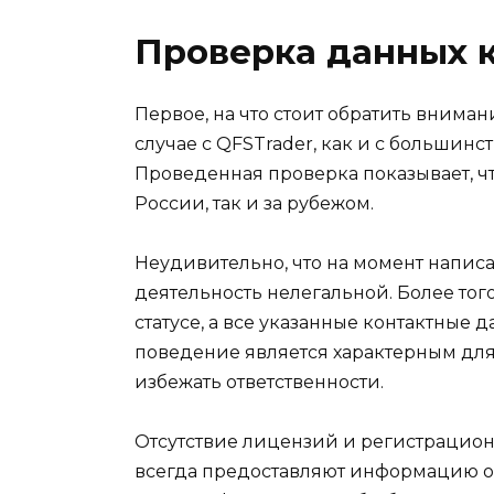
Проверка данных 
Первое, на что стоит обратить внима
случае с QFSTrader, как и с больши
Проведенная проверка показывает, ч
России, так и за рубежом.
Неудивительно, что на момент написан
деятельность нелегальной. Более тог
статусе, а все указанные контактные
поведение является характерным для
избежать ответственности.
Отсутствие лицензий и регистрацио
всегда предоставляют информацию о 