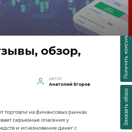
зывы, обзор,
АВТОР
Анатолий Егоров
т торговли на финансовых рынках.
вает серьезные опасения у
редств и исчезновение денег с