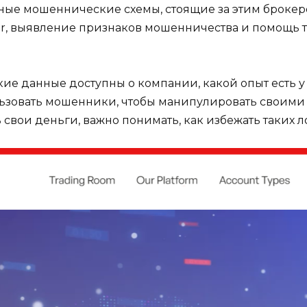
ные мошеннические схемы, стоящие за этим брокеро
, выявление признаков мошенничества и помощь тем
кие данные доступны о компании, какой опыт есть у
льзовать мошенники, чтобы манипулировать своими 
 свои деньги, важно понимать, как избежать таких