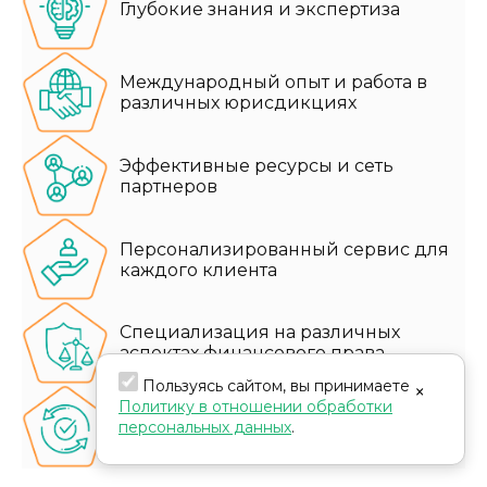
Глубокие знания и экспертиза
Международный опыт и работа в
различных юрисдикциях
Эффективные ресурсы и сеть
партнеров
Персонализированный сервис для
каждого клиента
Специализация на различных
аспектах финансового права
Пользуясь сайтом, вы принимаете
×
Политику в отношении обработки
Постоянное обновление знаний
персональных данных
.