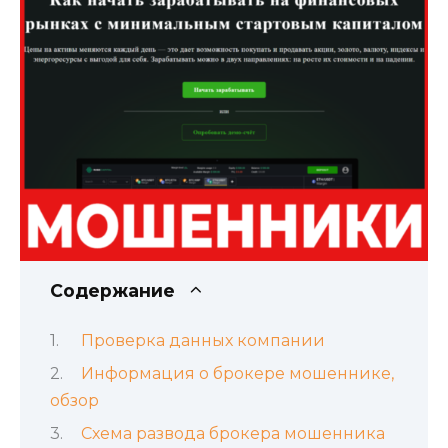
Содержание
Проверка данных компании
Информация о брокере мошеннике,
обзор
Схема развода брокера мошенника