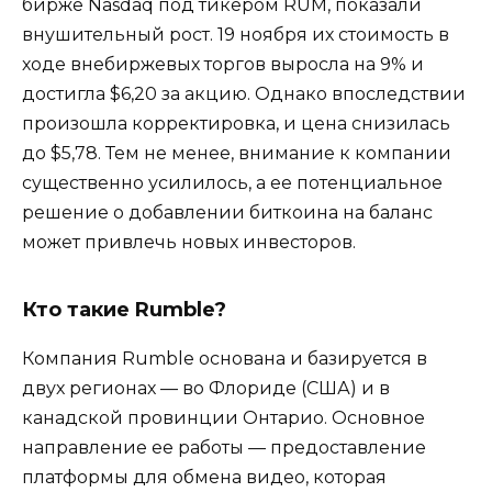
бирже Nasdaq под тикером RUM, показали
внушительный рост. 19 ноября их стоимость в
ходе внебиржевых торгов выросла на 9% и
достигла $6,20 за акцию. Однако впоследствии
произошла корректировка, и цена снизилась
до $5,78. Тем не менее, внимание к компании
существенно усилилось, а ее потенциальное
решение о добавлении биткоина на баланс
может привлечь новых инвесторов.
Кто такие Rumble?
Компания Rumble основана и базируется в
двух регионах — во Флориде (США) и в
канадской провинции Онтарио. Основное
направление ее работы — предоставление
платформы для обмена видео, которая