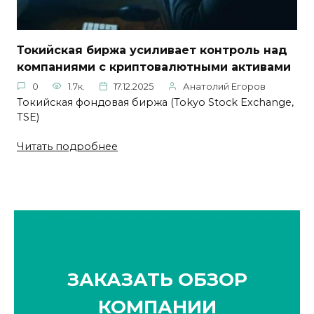
Токийская биржа усиливает контроль над
компаниями с криптовалютными активами
0
1.7к.
17.12.2025
Анатолий Егоров
Токийская фондовая биржа (Tokyo Stock Exchange,
TSE)
Читать подробнее
ЗАКАЗАТЬ ОБЗОР
КОМПАНИИ