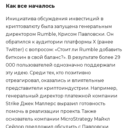
Как все началось
Инициатива обсуждения инвестиций в
криптовалюту была запущена генеральным
директором Rumble, Крисом Павловски. Он
обратился к аудитории платформы X (ранее
Twitter) с вопросом: «Стоит ли Rumble добавить
биткоин в свой баланс?». В результате более 29
000 пользователей однозначно поддержали
эту идею. Среди тех, кто позитивно
отреагировал, оказались и влиятельные
представители криптоиндустрии. Например,
генеральный директор платежной компании
Strike Джек Маллерс выразил готовность
помочь в реализации проекта. Также
основатель компании MicroStrategy Майкл
Сейлор предложил обсудить с Павловски