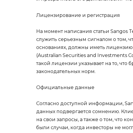
Лицензирование и регистрация
На момент написания статьи Sangos T
служить серьезным сигналом о том, ч
основаниях, должны иметь лицензию от
(Australian Securities and Investments
такой лицензии указывает на то, что 
законодательных норм.
Официальные данные
Согласно доступной информации, Sang
данных подвергается сомнению. Клиен
на свои запросы, а также о том, что 
были случаи, когда инвесторы не мог