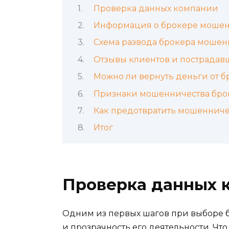
Проверка данных компании
Информация о брокере мошен
Схема развода брокера мошен
Отзывы клиентов и пострадав
Можно ли вернуть деньги от 
Признаки мошенничества бро
Как предотвратить мошенниче
Итог
Проверка данных 
Одним из первых шагов при выборе б
и прозрачность его деятельности. Чт