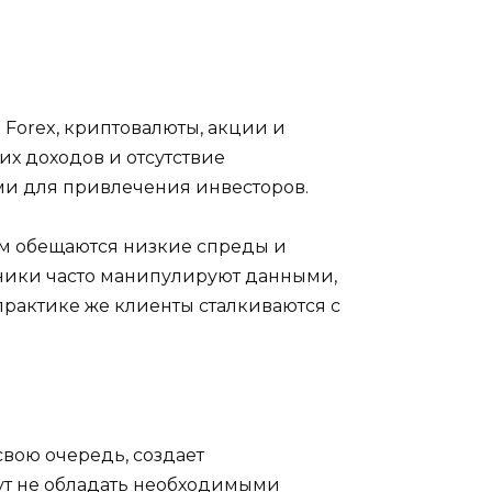
Forex, криптовалюты, акции и
х доходов и отсутствие
ами для привлечения инвесторов.
ам обещаются низкие спреды и
нники часто манипулируют данными,
практике же клиенты сталкиваются с
свою очередь, создает
гут не обладать необходимыми