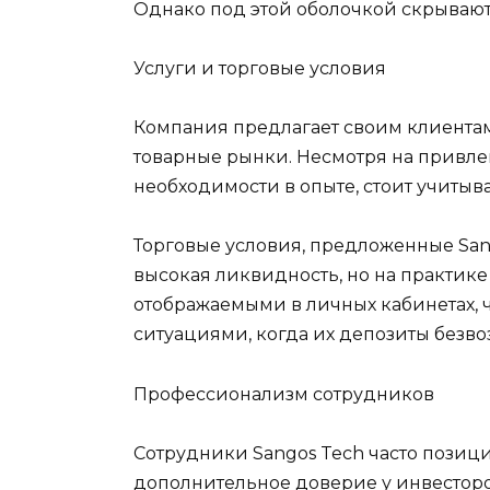
Однако под этой оболочкой скрываю
Услуги и торговые условия
Компания предлагает своим клиентам
товарные рынки. Несмотря на привле
необходимости в опыте, стоит учитыв
Торговые условия, предложенные San
высокая ликвидность, но на практик
отображаемыми в личных кабинетах, 
ситуациями, когда их депозиты безво
Профессионализм сотрудников
Сотрудники Sangos Tech часто позици
дополнительное доверие у инвесторов