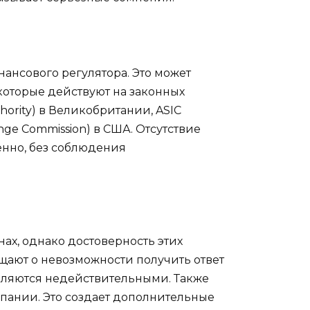
ансового регулятора. Это может
 которые действуют на законных
hority) в Великобритании, ASIC
hange Commission) в США. Отсутствие
венно, без соблюдения
ах, однако достоверность этих
щают о невозможности получить ответ
 являются недействительными. Также
мпании. Это создает дополнительные