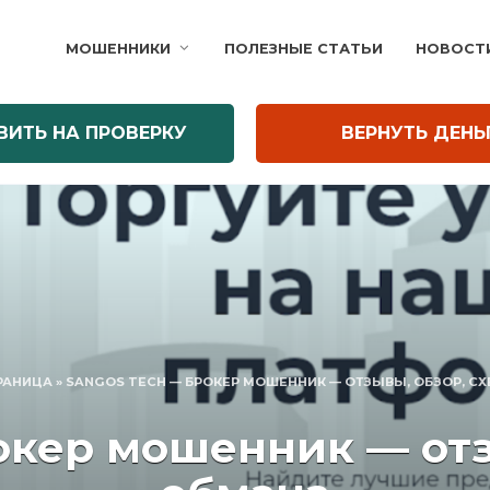
МОШЕННИКИ
ПОЛЕЗНЫЕ СТАТЬИ
НОВОСТ
ВИТЬ НА ПРОВЕРКУ
ВЕРНУТЬ ДЕНЬ
РАНИЦА
»
SANGOS TECH — БРОКЕР МОШЕННИК — ОТЗЫВЫ, ОБЗОР, С
окер мошенник — отз