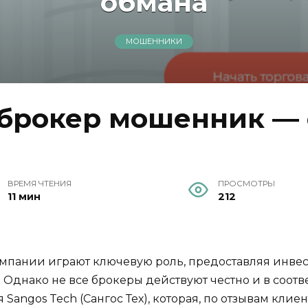
обмана
МОШЕННИКИ
 брокер мошенник — 
ВРЕМЯ ЧТЕНИЯ
ПРОСМОТРЫ
11 мин
212
мпании играют ключевую роль, предоставляя инвес
Однако не все брокеры действуют честно и в соотв
Sangos Tech (Сангос Тех), которая, по отзывам клие