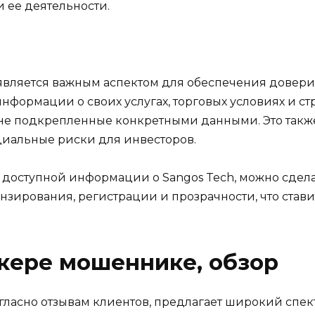
 ее деятельности.
является важным аспектом для обеспечения довери
информации о своих услугах, торговых условиях и с
не подкрепленные конкретными данными. Это также 
циальные риски для инвесторов.
 доступной информации о Sangos Tech, можно сдела
нзирования, регистрации и прозрачности, что стави
кере мошеннике, обзор
согласно отзывам клиентов, предлагает широкий спек