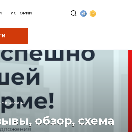
И
ИСТОРИИ
ГИ
ХЕМА ОБМАНА
ывы, обзор, схема