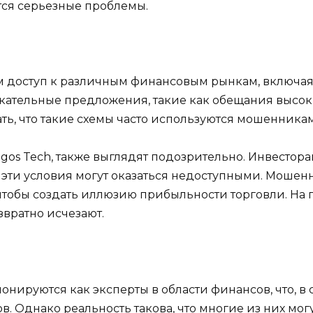
тся серьезные проблемы.
 доступ к различным финансовым рынкам, включая 
кательные предложения, такие как обещания высоки
ать, что такие схемы часто используются мошенник
gos Tech, также выглядят подозрительно. Инвестор
е эти условия могут оказаться недоступными. Моше
чтобы создать иллюзию прибыльности торговли. На 
звратно исчезают.
онируются как эксперты в области финансов, что, в 
. Однако реальность такова, что многие из них мо