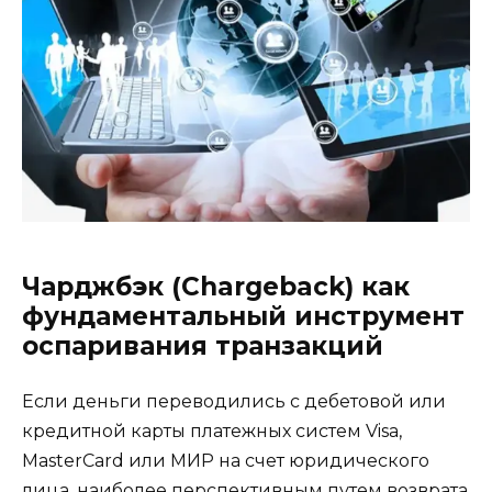
Чарджбэк (Chargeback) как
фундаментальный инструмент
оспаривания транзакций
Если деньги переводились с дебетовой или
кредитной карты платежных систем Visa,
MasterCard или МИР на счет юридического
лица, наиболее перспективным путем возврата