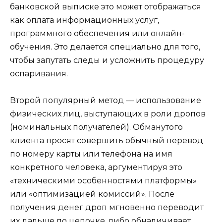
банковской выписке это может отображаться
как оплата информационных услуг,
программного обеспечения или онлайн-
обучения. Это делается специально для того,
чтобы запутать следы и усложнить процедуру
оспаривания.
Второй популярный метод — использование
физических лиц, выступающих в роли дропов
(номинальных получателей). Обманутого
клиента просят совершить обычный перевод
по номеру карты или телефона на имя
конкретного человека, аргументируя это
«техническими особенностями платформы»
или «оптимизацией комиссий». После
получения денег дроп мгновенно переводит
их дальше по цепочке, либо обналичивает,