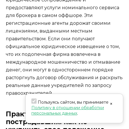
предоставляют услуги номинального сервиса
для брокера в самом оффшоре. Эти
регистрационные агенты дорожат своими
лицензиями, выданными местным
правительством. Если они получают
официальное юридическое извещение о том,
что их подопечная фирма вовлечена в
международное мошенничество и отмывание
денег, они могут в одностороннем порядке
расторгнуть договор обслуживания и раскрыть
реальные данные учредителей по запросу
правоохранителей.
Пользуясь сайтом, вы принимаете
×
Политику в отношении обработки
Практические советы для
персональных данных
.
пострадавших: как не