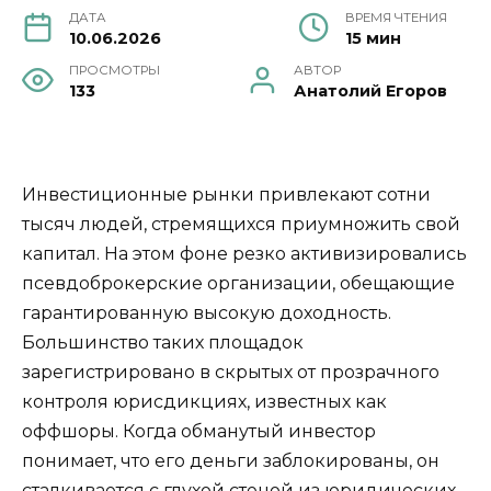
ДАТА
ВРЕМЯ ЧТЕНИЯ
10.06.2026
15 мин
ПРОСМОТРЫ
АВТОР
133
Анатолий Егоров
Инвестиционные рынки привлекают сотни
тысяч людей, стремящихся приумножить свой
капитал. На этом фоне резко активизировались
псевдоброкерские организации, обещающие
гарантированную высокую доходность.
Большинство таких площадок
зарегистрировано в скрытых от прозрачного
контроля юрисдикциях, известных как
оффшоры. Когда обманутый инвестор
понимает, что его деньги заблокированы, он
сталкивается с глухой стеной из юридических