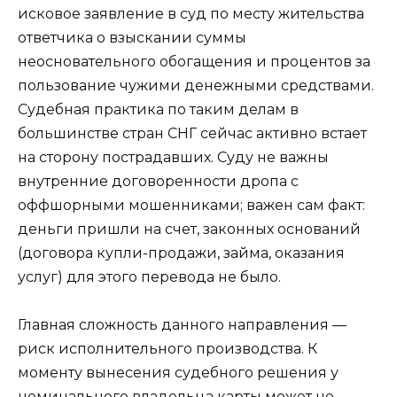
исковое заявление в суд по месту жительства
ответчика о взыскании суммы
неосновательного обогащения и процентов за
пользование чужими денежными средствами.
Судебная практика по таким делам в
большинстве стран СНГ сейчас активно встает
на сторону пострадавших. Суду не важны
внутренние договоренности дропа с
оффшорными мошенниками; важен сам факт:
деньги пришли на счет, законных оснований
(договора купли-продажи, займа, оказания
услуг) для этого перевода не было.
Главная сложность данного направления —
риск исполнительного производства. К
моменту вынесения судебного решения у
номинального владельца карты может не