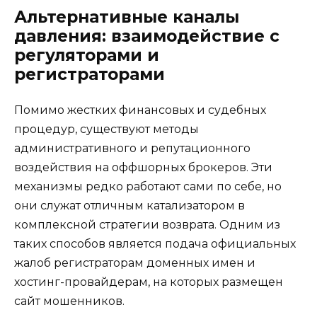
Альтернативные каналы
давления: взаимодействие с
регуляторами и
регистраторами
Помимо жестких финансовых и судебных
процедур, существуют методы
административного и репутационного
воздействия на оффшорных брокеров. Эти
механизмы редко работают сами по себе, но
они служат отличным катализатором в
комплексной стратегии возврата. Одним из
таких способов является подача официальных
жалоб регистраторам доменных имен и
хостинг-провайдерам, на которых размещен
сайт мошенников.