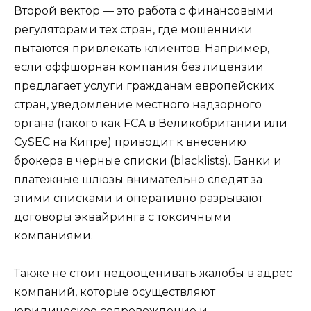
Второй вектор — это работа с финансовыми
регуляторами тех стран, где мошенники
пытаются привлекать клиентов. Например,
если оффшорная компания без лицензии
предлагает услуги гражданам европейских
стран, уведомление местного надзорного
органа (такого как FCA в Великобритании или
CySEC на Кипре) приводит к внесению
брокера в черные списки (blacklists). Банки и
платежные шлюзы внимательно следят за
этими списками и оперативно разрывают
договоры эквайринга с токсичными
компаниями.
Также не стоит недооценивать жалобы в адрес
компаний, которые осуществляют
юридическое сопровождение и