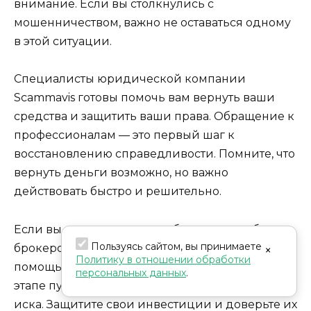
внимание. Если вы столкнулись с
мошенничеством, важно не оставаться одному
в этой ситуации.
Специалисты юридической компании
Scammavis готовы помочь вам вернуть ваши
средства и защитить ваши права. Обращение к
профессионалам — это первый шаг к
восстановлению справедливости. Помните, что
вернуть деньги возможно, но важно
действовать быстро и решительно.
Если вы столкнулись с проблемами в работе с
Пользуясь сайтом, вы принимаете
брокером, не стесняйтесь обратиться за
×
Политику в отношении обработки
помощью. Scammavis поможет вам на каждом
персональных данных
.
этапе пути — от сбора информации до подачи
иска. Защитите свои инвестиции и доверьте их