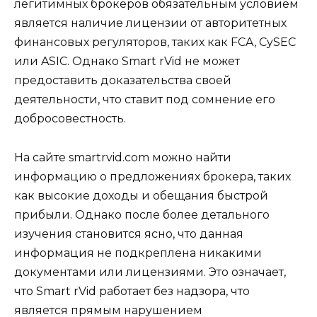
легитимных брокеров обязательным условием
является наличие лицензии от авторитетных
финансовых регуляторов, таких как FCA, CySEC
или ASIC. Однако Smart rVid не может
предоставить доказательства своей
деятельности, что ставит под сомнение его
добросовестность.
На сайте smartrvid.com можно найти
информацию о предложениях брокера, таких
как высокие доходы и обещания быстрой
прибыли. Однако после более детального
изучения становится ясно, что данная
информация не подкреплена никакими
документами или лицензиями. Это означает,
что Smart rVid работает без надзора, что
является прямым нарушением