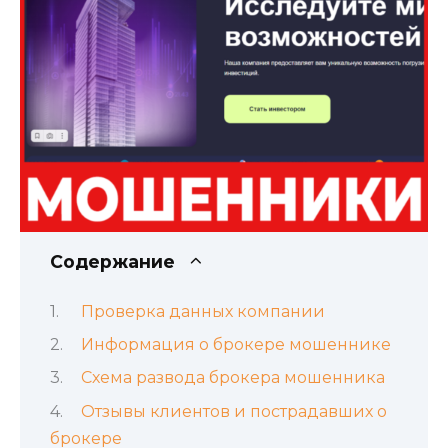
Содержание
Проверка данных компании
Информация о брокере мошеннике
Схема развода брокера мошенника
Отзывы клиентов и пострадавших о
брокере