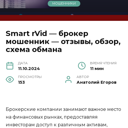
МОШЕННИКИ
Smart rVid — брокер
мошенник — отзывы, обзор,
схема обмана
ДАТА
ВРЕМЯ ЧТЕНИЯ
11.10.2024
11 мин
ПРОСМОТРЫ
АВТОР
153
Анатолий Егоров
Брокерские компании занимают важное место
на финансовых рынках, предоставляя
инвесторам доступ к различным активам,