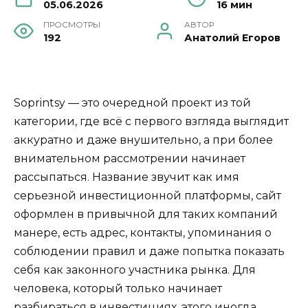
05.06.2026
16 мин
ПРОСМОТРЫ
АВТОР
192
Анатолий Егоров
Soprintsy — это очередной проект из той
категории, где всё с первого взгляда выглядит
аккуратно и даже внушительно, а при более
внимательном рассмотрении начинает
рассыпаться. Название звучит как имя
серьезной инвестиционной платформы, сайт
оформлен в привычной для таких компаний
манере, есть адрес, контакты, упоминания о
соблюдении правил и даже попытка показать
себя как законного участника рынка. Для
человека, который только начинает
разбираться в инвестициях, этого иногда