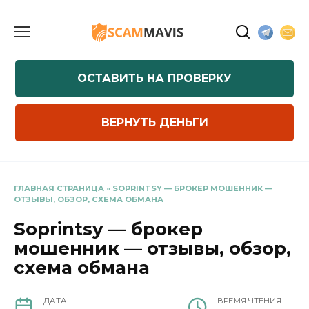
Перейти
к
содержанию
ОСТАВИТЬ НА ПРОВЕРКУ
ВЕРНУТЬ ДЕНЬГИ
ГЛАВНАЯ СТРАНИЦА
»
SOPRINTSY — БРОКЕР МОШЕННИК —
ОТЗЫВЫ, ОБЗОР, СХЕМА ОБМАНА
Soprintsy — брокер
мошенник — отзывы, обзор,
схема обмана
ДАТА
ВРЕМЯ ЧТЕНИЯ