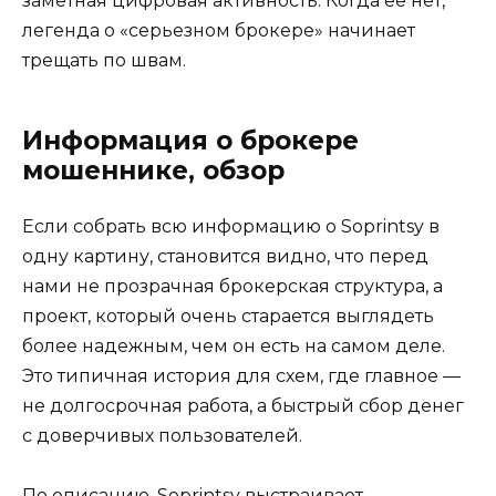
заметная цифровая активность. Когда её нет,
легенда о «серьезном брокере» начинает
трещать по швам.
Информация о брокере
мошеннике, обзор
Если собрать всю информацию о Soprintsy в
одну картину, становится видно, что перед
нами не прозрачная брокерская структура, а
проект, который очень старается выглядеть
более надежным, чем он есть на самом деле.
Это типичная история для схем, где главное —
не долгосрочная работа, а быстрый сбор денег
с доверчивых пользователей.
По описанию, Soprintsy выстраивает